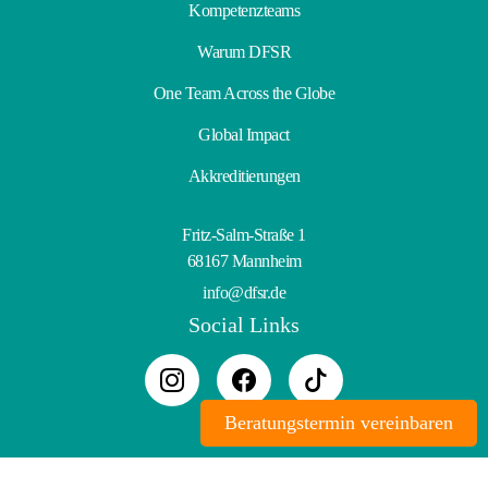
Kompetenzteams
Warum DFSR
One Team Across the Globe
Global Impact
Akkreditierungen
Fritz-Salm-Straße 1
68167 Mannheim
info@dfsr.de
Social Links
Beratungstermin vereinbaren