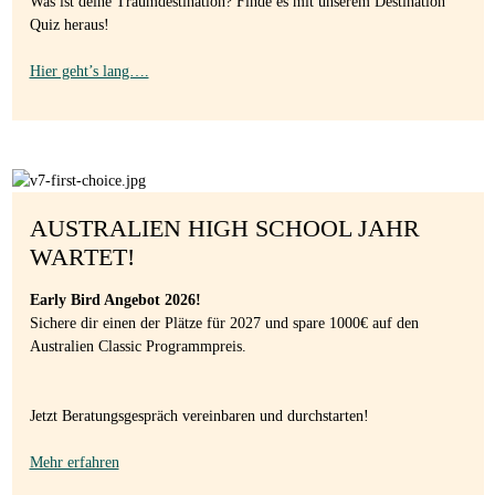
Was ist deine Traumdestination? Finde es mit unserem Destination
Quiz heraus!
Hier geht’s lang….
AUSTRALIEN HIGH SCHOOL JAHR
WARTET!
Early Bird Angebot 2026!
Sichere dir einen der Plätze für 2027 und spare 1000€ auf den
Australien Classic Programmpreis.
Jetzt Beratungsgespräch vereinbaren und durchstarten!
Mehr erfahren