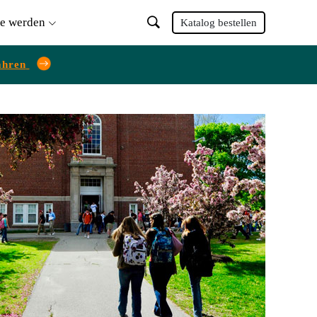
ie werden
Katalog bestellen
ahren