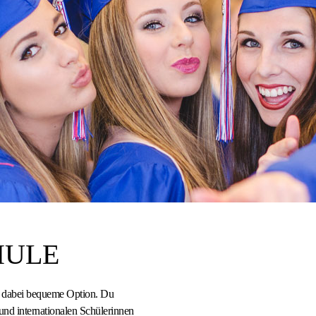
HULE
 dabei bequeme Option. Du
nd internationalen Schülerinnen