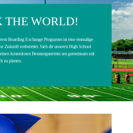
 THE WORLD!
erem Boarding Exchange Programm ist eine einmalige
ine Zukunft vorbereitet. Sieh dir unseren High School
 einen kostenlosen Beratungstermin um gemeinsam mit
h zu planen.