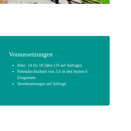
Voraussetzungen
Alter: 14 bis 18 Jahre (19 auf Anfrage)
Notendurchschnitt von 3,6 in den letzten 6
Zeugnissen
Vorerkrankungen auf Anfrage