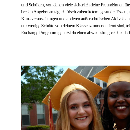
und Schülern, von denen viele sicherlich deine Freund:innen f
breiten Angebot an täglich frisch zubereitetem, gesunde, Essen,
Kunstveranstaltungen und anderen außerschulischen Aktivitäten
nur wenige Schritte von deinem Klassenzimmer entfernt sind, t
Exchange Programm genießt du einen abwechslungsreichen Leben