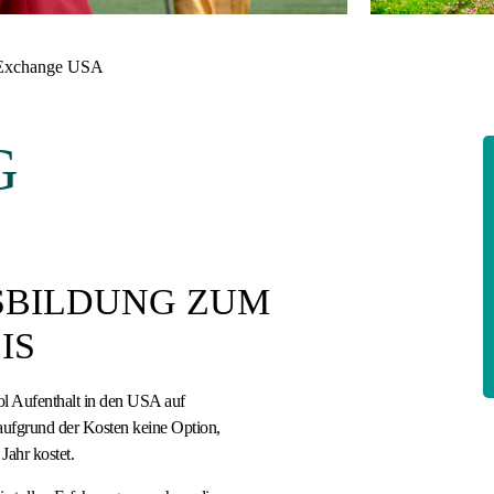
 Exchange USA
G
SBILDUNG ZUM
IS
l Aufenthalt in den USA auf
r aufgrund der Kosten keine Option,
Jahr kostet.