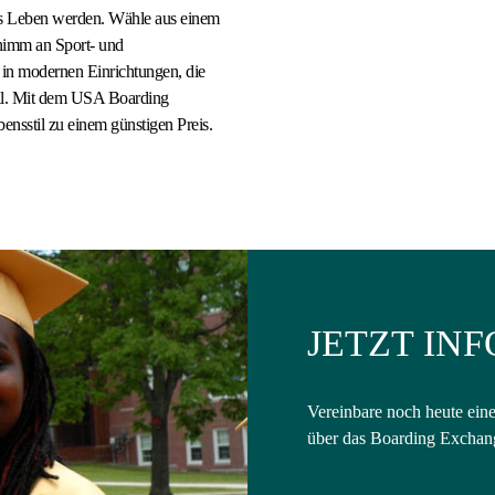
ürs Leben werden. Wähle aus einem
 nimm an Sport- und
 in modernen Einrichtungen, die
eil. Mit dem USA Boarding
sstil zu einem günstigen Preis.
JETZT IN
Vereinbare noch heute ein
über das Boarding Excha