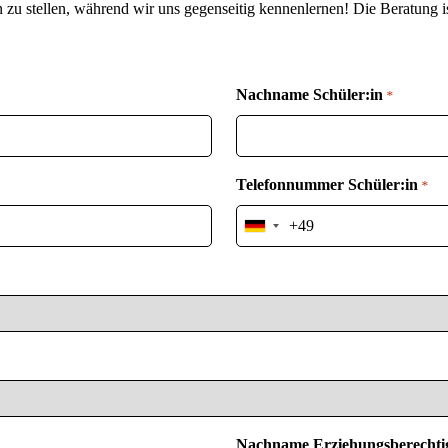
n zu stellen, während wir uns gegenseitig kennenlernen! Die Beratung is
Nachname Schüler:in
*
Telefonnummer Schüler:in
*
Germany
+49
Nachname Erziehungsberechtig