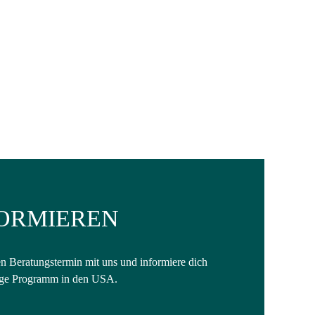
FORMIEREN
en Beratungstermin mit uns und informiere dich
nge Programm in den USA.