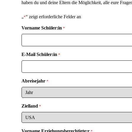
haben du und deine Eltern die Möglichkeit, alle eure Frage
„
“ zeigt erforderliche Felder an
*
Vorname Schüler:in
*
E-Mail Schüler:in
*
Abreisejahr
*
Zielland
*
Vorname Erziehungsberechtigte:r
*