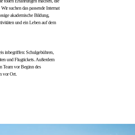
e tollen Erfahrungen machen, die
! Wir suchen das passende Internat
lassige akademische Bildung,
tivitäten und ein Leben auf dem
s inbegriffen: Schulgebühren,
ten und Flugtickets. Außerdem
m Team vor Beginn des
 vor Ort.