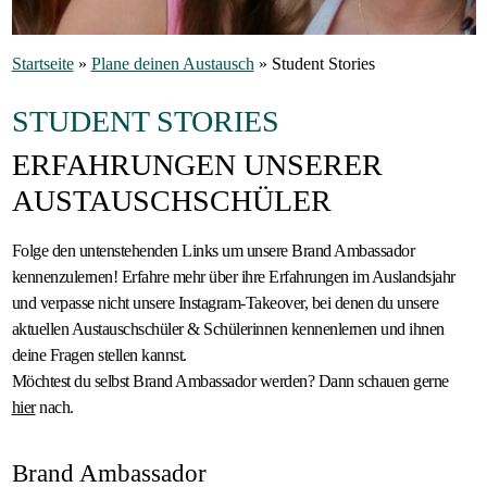
Gastfamilie
Startseite
»
Plane deinen Austausch
»
Student Stories
werden
STUDENT STORIES
ERFAHRUNGEN UNSERER
AUSTAUSCHSCHÜLER
Folge den untenstehenden Links um unsere Brand Ambassador
kennenzulernen! Erfahre mehr über ihre Erfahrungen im Auslandsjahr
und verpasse nicht unsere Instagram-Takeover, bei denen du unsere
aktuellen Austauschschüler & Schülerinnen kennenlernen und ihnen
deine Fragen stellen kannst.
Möchtest du selbst Brand Ambassador werden? Dann schauen gerne
hier
nach.
Brand Ambassador