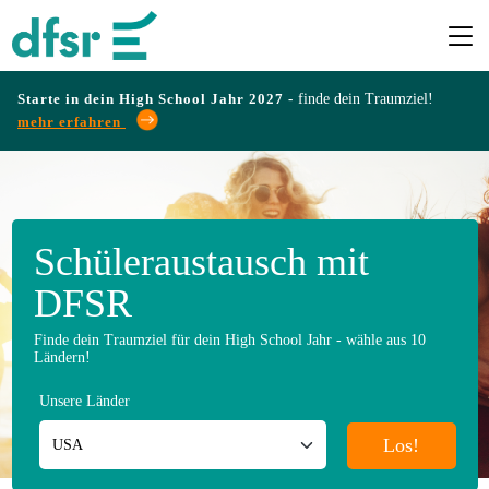
Starte in dein High School Jahr 2027 -
finde dein Traumziel!
mehr erfahren
Länder
Programme
Schüleraustausch mit
DFSR
Infos
&
Finde dein Traumziel für dein High School Jahr - wähle aus 10
Ländern!
Erfahrungen
Unsere Länder
Los!
Preise