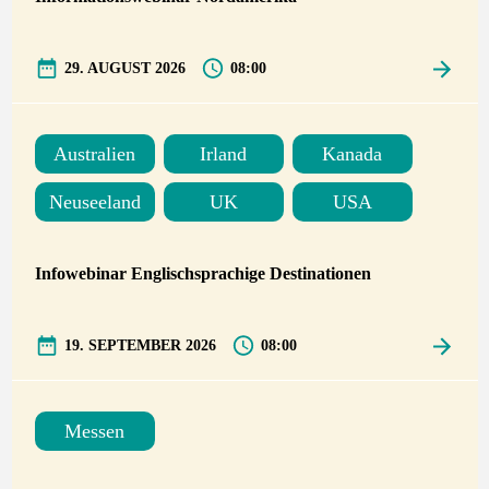
29. AUGUST 2026
08:00
Australien
Irland
Kanada
Neuseeland
UK
USA
Infowebinar Englischsprachige Destinationen
19. SEPTEMBER 2026
08:00
Messen