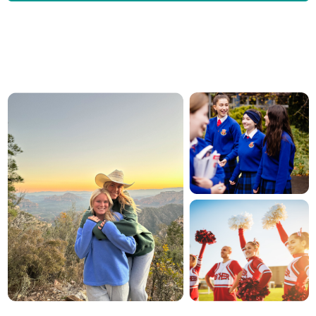
Gastfamilie
werden