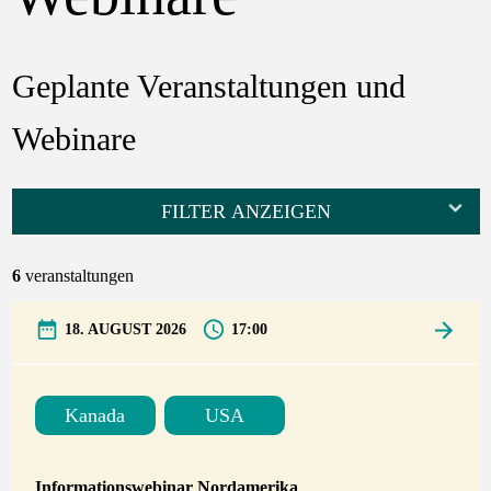
Geplante Veranstaltungen und
Webinare
FILTER ANZEIGEN
6
veranstaltungen
18. AUGUST 2026
17:00
Kanada
USA
Informationswebinar Nordamerika