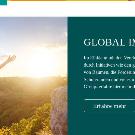
xxx
GLOBAL I
Im Einklang mit den Verei
durch Initiativen wie den 
von Bäumen, die Förderung
Schüler:innen und vieles me
Group- erfahre hier mehr d
Erfahre mehr