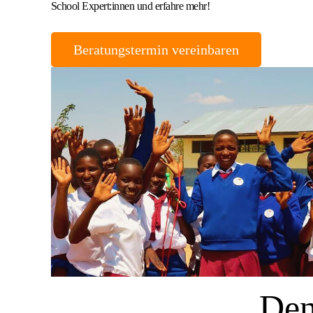
School Expert:innen und erfahre mehr!
Beratungstermin vereinbaren
Den