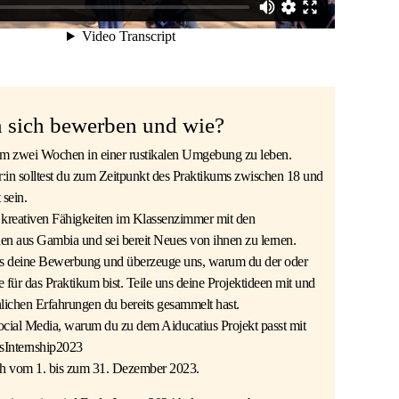
 sich bewerben und wie?
 um zwei Wochen in einer rustikalen Umgebung zu leben.
r:in solltest du zum Zeitpunkt des Praktikums zwischen 18 und
 sein.
e kreativen Fähigkeiten im Klassenzimmer mit den
nen aus Gambia und sei bereit Neues von ihnen zu lernen.
s deine Bewerbung und überzeuge uns, warum du der oder
e für das Praktikum bist. Teile uns deine Projektideen mit und
lichen Erfahrungen du bereits gesammelt hast.
Social Media, warum du zu dem Aiducatius Projekt passt mit
sInternship2023
h vom 1. bis zum 31. Dezember 2023.