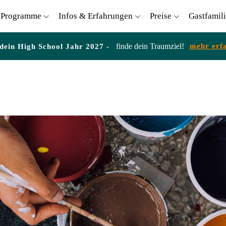
Programme
Infos & Erfahrungen
Preise
Gastfamil
finde dein Traumziel!
mehr erf
 dein High School Jahr 2027 -