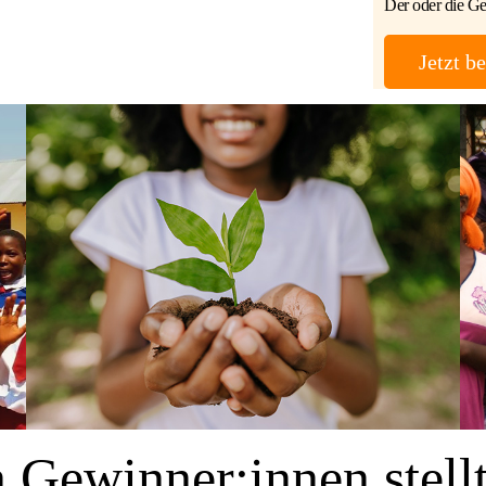
Der oder die G
Jetzt b
 Gewinner:innen stellt