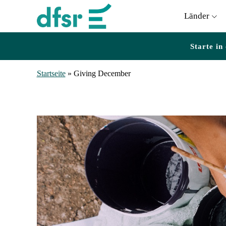
Länder
Starte in
Startseite
»
Giving December