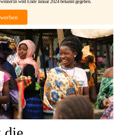
ewinner:in wird Ende Januar 2024 bekannt gegeben.
ewerben
 die