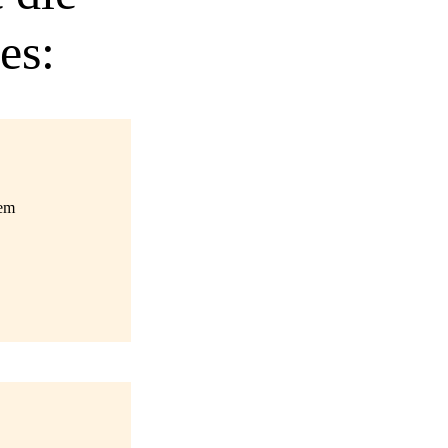
es:
hem