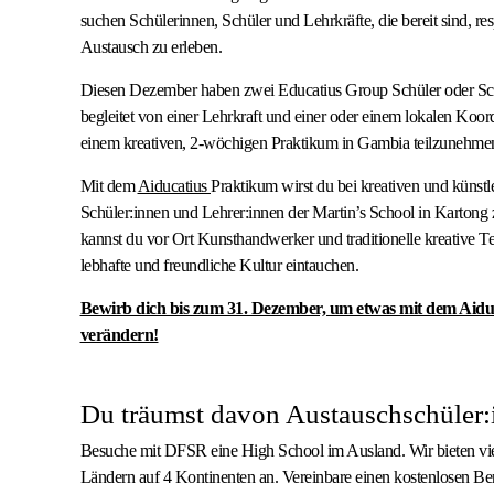
suchen Schülerinnen, Schüler und Lehrkräfte, die bereit sind, res
Austausch zu erleben.
Diesen Dezember haben zwei Educatius Group Schüler oder Sch
begleitet von einer Lehrkraft und einer oder einem lokalen Koord
einem kreativen, 2-wöchigen Praktikum in Gambia teilzunehme
Mit dem
Aiducatius
Praktikum wirst du bei kreativen und künstl
Schüler:innen und Lehrer:innen der Martin’s School in Karton
kannst du vor Ort Kunsthandwerker und traditionelle kreative T
lebhafte und freundliche Kultur eintauchen.
Bewirb dich bis zum 31. Dezember, um etwas mit dem Aidu
verändern!
Du träumst davon Austauschschüler:
Besuche mit DFSR eine High School im Ausland. Wir bieten vi
Ländern auf 4 Kontinenten an. Vereinbare einen kostenlosen Be