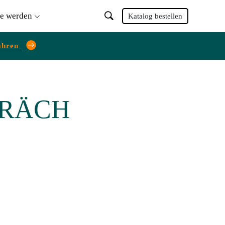
ie werden
Katalog bestellen
ahren
PRÄCH