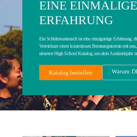
EINE EINMALIG
ERFAHRUNG
Ein Schüleraustausch ist eine einzigartige Erfahrung, d
Vereinbare einen kostenlosen Beratungstermin mit uns, 
unseren High School Katalog, um dein Auslandsjahr z
Warum D
Katalog bestellen