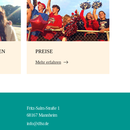
EN
PREISE
Mehr erfahren
Fritz-Salm-Straße 1
68167 Mannheim
info@dfsr.de