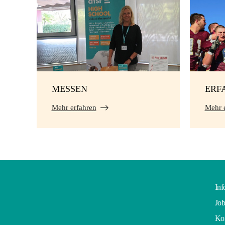
MESSEN
ERF
Mehr erfahren
Mehr 
Inf
Job
Kon