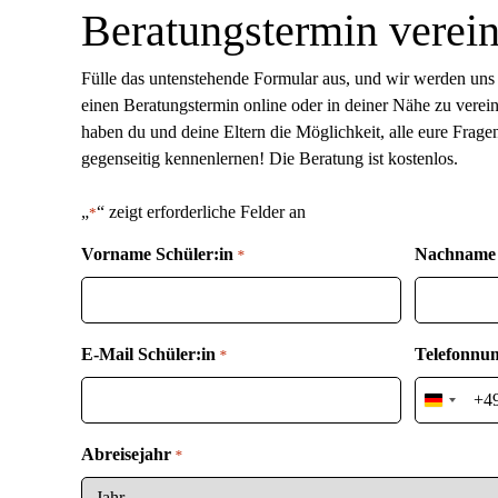
Beratungstermin verei
Fülle das untenstehende Formular aus, und wir werden uns 
einen Beratungstermin online oder in deiner Nähe zu vere
haben du und deine Eltern die Möglichkeit, alle eure Frage
gegenseitig kennenlernen! Die Beratung ist kostenlos.
„
“ zeigt erforderliche Felder an
*
Vorname Schüler:in
Nachname 
*
E-Mail Schüler:in
Telefonnu
*
Germany
+49
Abreisejahr
*