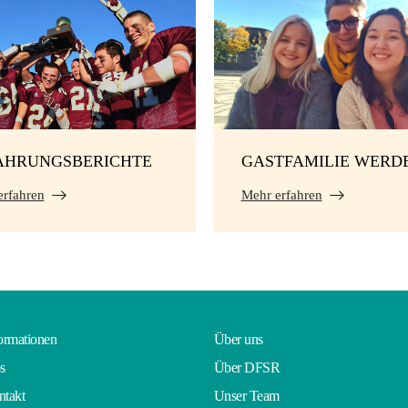
AHRUNGSBERICHTE
GASTFAMILIE WERD
erfahren
Mehr erfahren
ormationen
Über uns
s
Über DFSR
takt
Unser Team