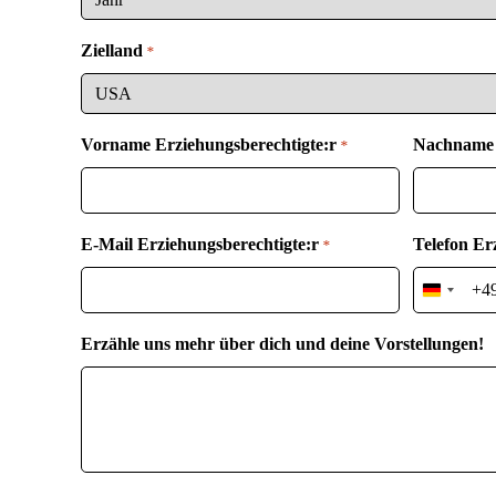
Zielland
*
Vorname Erziehungsberechtigte:r
Nachname 
*
E-Mail Erziehungsberechtigte:r
Telefon Er
*
Germany
+49
Erzähle uns mehr über dich und deine Vorstellungen!