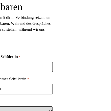
nbaren
mit dir in Verbindung setzen, um
inbaren. Während des Gespräches
n zu stellen, während wir uns
Schüler:in
*
mmer Schüler:in
*