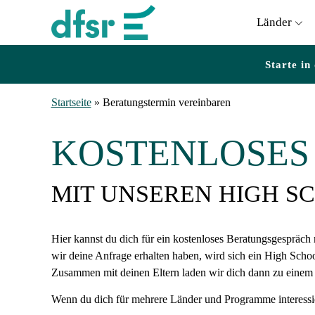
Länder
Starte in
Startseite
»
Beratungstermin vereinbaren
KOSTENLOSES
MIT UNSEREN HIGH S
Hier kannst du dich für ein kostenloses Beratungsgesprä
wir deine Anfrage erhalten haben, wird sich ein High Schoo
Zusammen mit deinen Eltern laden wir dich dann zu einem 
Wenn du dich für mehrere Länder und Programme interessier