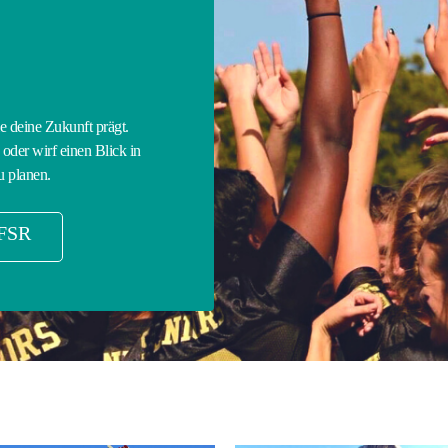
E
ie deine Zukunft prägt.
oder wirf einen Blick in
u planen.
FSR