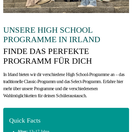
Gastfamilie
werden
UNSERE HIGH SCHOOL
PROGRAMME IN IRLAND
FINDE DAS PERFEKTE
PROGRAMM FÜR DICH
In Irland bieten wir dir verschiedene High School-Programme an – das
traditionelle Classic-Programm und das Select-Programm. Erfahre hier
mehr über unsere Programme und die verschiedenenen
Wahlmöglichkeiten für deinen Schüleraustausch.
Quick Facts
Alter:
13–17 Jahre