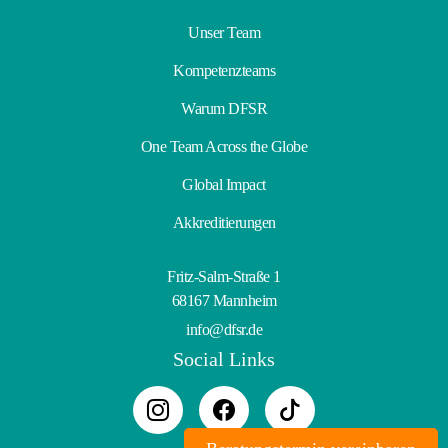
Unser Team
Kompetenzteams
Warum DFSR
One Team Across the Globe
Global Impact
Akkreditierungen
Fritz-Salm-Straße 1
68167 Mannheim
info@dfsr.de
Social Links