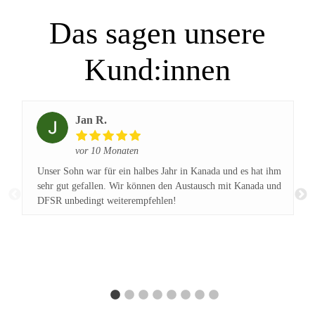
Das sagen unsere
Kund:innen
Jan R.
vor 10 Monaten
Unser Sohn war für ein halbes Jahr in Kanada und es hat ihm
sehr gut gefallen. Wir können den Austausch mit Kanada und
DFSR unbedingt weiterempfehlen!