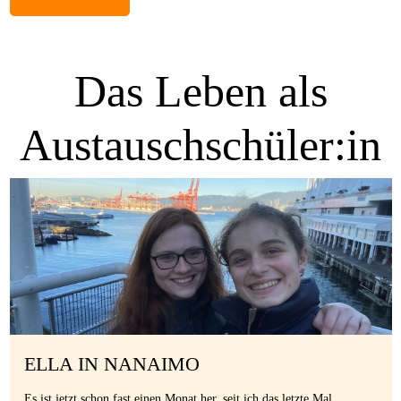
Das Leben als
Austauschschüler:in
ELLA IN NANAIMO
Es ist jetzt schon fast einen Monat her, seit ich das letzte Mal