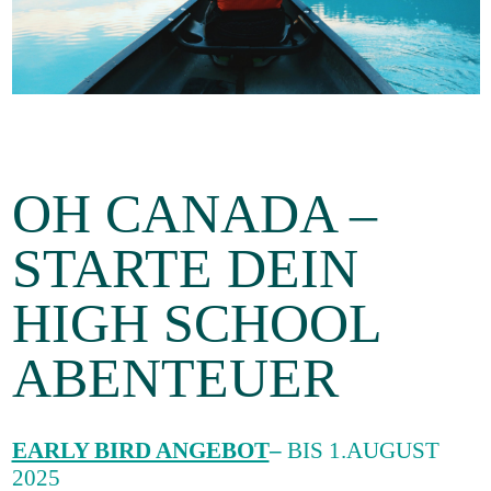
Gastfamilie
werden
OH CANADA –
STARTE DEIN
HIGH SCHOOL
ABENTEUER
EARLY BIRD ANGEBOT
–
BIS 1.AUGUST
2025