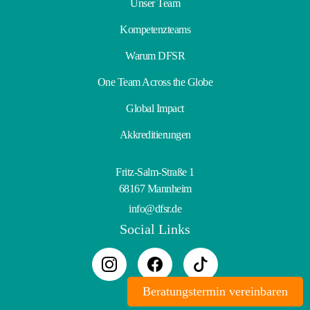
Unser Team
Kompetenzteams
Warum DFSR
One Team Across the Globe
Global Impact
Akkreditierungen
Fritz-Salm-Straße 1
68167 Mannheim
info@dfsr.de
Social Links
Beratungstermin vereinbaren