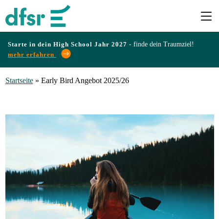
Starte in dein High School Jahr 2027 -
finde dein Traumziel!
mehr erfahren
Länder
Startseite
»
Early Bird Angebot 2025/26
Programme
Infos
&
Erfahrungen
Preise