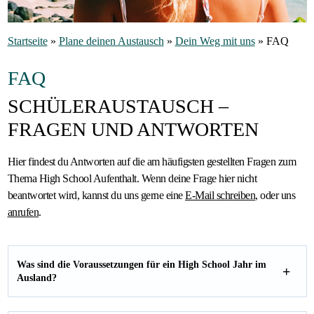
Gastfamilie
Startseite
»
Plane deinen Austausch
»
Dein Weg mit uns
»
FAQ
werden
FAQ
SCHÜLERAUSTAUSCH –
FRAGEN UND ANTWORTEN
Hier findest du Antworten auf die am häufigsten gestellten Fragen zum
Thema High School Aufenthalt. Wenn deine Frage hier nicht
beantwortet wird, kannst du uns gerne eine
E-Mail schreiben
, oder uns
anrufen
.
Was sind die Voraussetzungen für ein High School Jahr im
Ausland?