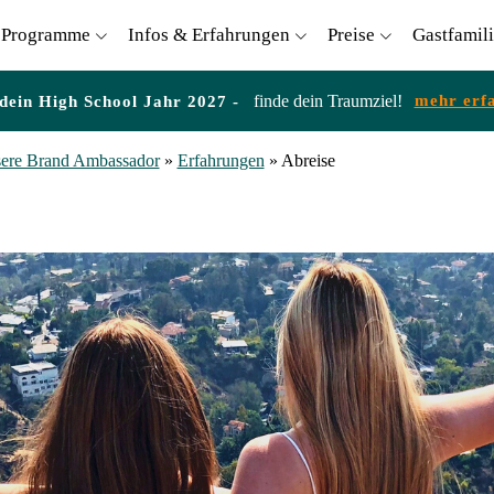
Programme
Infos & Erfahrungen
Preise
Gastfamil
finde dein Traumziel!
mehr erf
 dein High School Jahr 2027 -
ere Brand Ambassador
»
Erfahrungen
»
Abreise