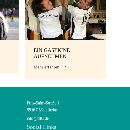
EIN GASTKIND
AUFNEHMEN
Mehr erfahren
Fritz-Salm-Straße 1
68167 Mannheim
info@dfsr.de
Social Links