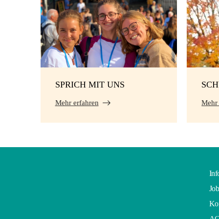
SPRICH MIT UNS
SC
Mehr erfahren
Mehr 
Inf
Job
Kon
A