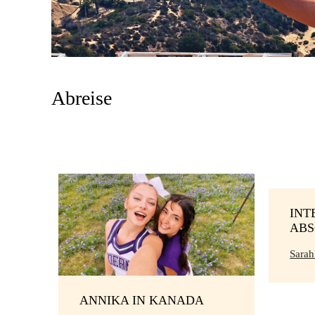
Abreise
INT
ABS
Sarah
ANNIKA IN KANADA