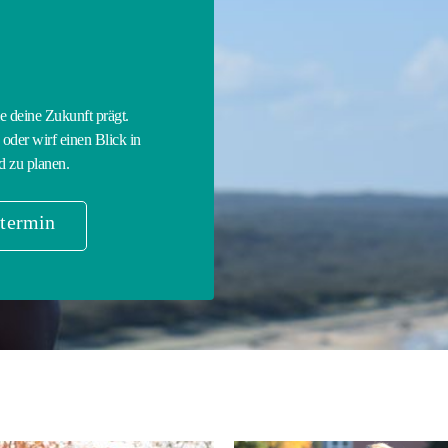
E
ie deine Zukunft prägt.
oder wirf einen Blick in
d zu planen.
termin