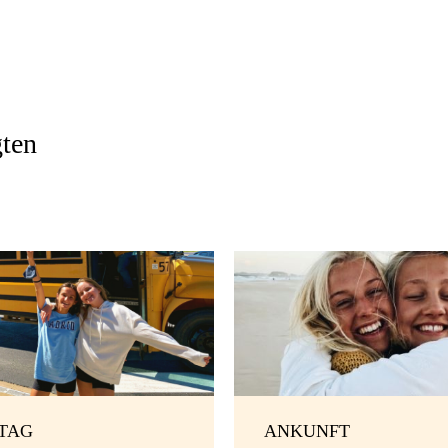
gten
TAG
ANKUNFT