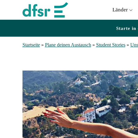
Länder
Starte in
Startseite
»
Plane deinen Austausch
»
Student Stories
»
Uns