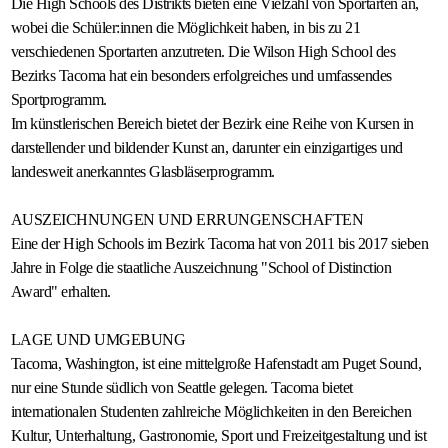
Die High Schools des Distrikts bieten eine Vielzahl von Sportarten an,
wobei die Schüler:innen die Möglichkeit haben, in bis zu 21
verschiedenen Sportarten anzutreten. Die Wilson High School des
Bezirks Tacoma hat ein besonders erfolgreiches und umfassendes
Sportprogramm.
Im künstlerischen Bereich bietet der Bezirk eine Reihe von Kursen in
darstellender und bildender Kunst an, darunter ein einzigartiges und
landesweit anerkanntes Glasbläserprogramm.
AUSZEICHNUNGEN UND ERRUNGENSCHAFTEN
Eine der High Schools im Bezirk Tacoma hat von 2011 bis 2017 sieben
Jahre in Folge die staatliche Auszeichnung "School of Distinction
Award" erhalten.
LAGE UND UMGEBUNG
Tacoma, Washington, ist eine mittelgroße Hafenstadt am Puget Sound,
nur eine Stunde südlich von Seattle gelegen. Tacoma bietet
internationalen Studenten zahlreiche Möglichkeiten in den Bereichen
Kultur, Unterhaltung, Gastronomie, Sport und Freizeitgestaltung und ist