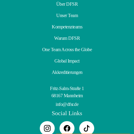
Über DFSR
Unser Team
Kompetenzteams
Warum DFSR
One Team Across the Globe
Global Impact
Akkreditierungen
Fritz-Salm-Straße 1
68167 Mannheim
info@dfsr.de
Social Links