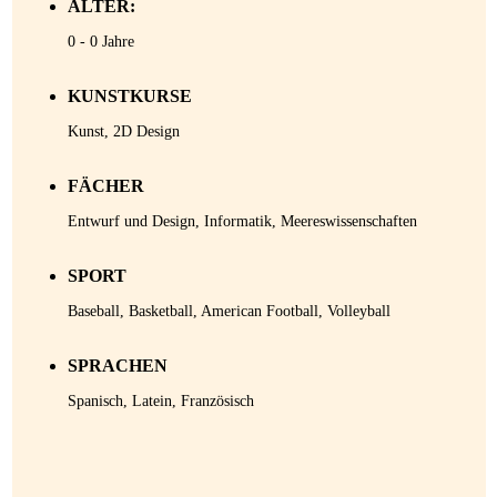
ALTER:
Gastfamilie
0 - 0 Jahre
werden
KUNSTKURSE
Kunst, 2D Design
FÄCHER
Entwurf und Design, Informatik, Meereswissenschaften
SPORT
Baseball, Basketball, American Football, Volleyball
SPRACHEN
Spanisch, Latein, Französisch