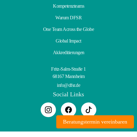
Kompetenzteams
Warum DFSR
One Team Across the Globe
Global Impact
Akkreditierungen
Fritz-Salm-Straße 1
68167 Mannheim
info@dfsr.de
Social Links
Beratungstermin vereinbaren