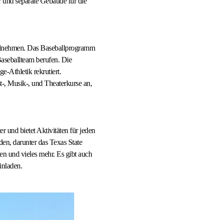
 und separate Gebäude für die
teilnehmen. Das Baseballprogramm
Baseballteam berufen. Die
e-Athletik rekrutiert.
st-, Musik-, und Theaterkurse an,
r und bietet Aktivitäten für jeden
en, darunter das Texas State
n und vieles mehr. Es gibt auch
inladen.