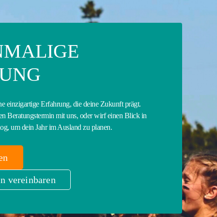
INMALIGE
RUNG
ne einzigartige Erfahrung, die deine Zukunft prägt.
en Beratungstermin mit uns, oder wirf einen Blick in
og, um dein Jahr im Ausland zu planen.
en
n vereinbaren