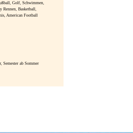
Fußball, Golf, Schwimmen,
ry Rennen, Basketball,
nis, American Football
hr, Semester ab Sommer