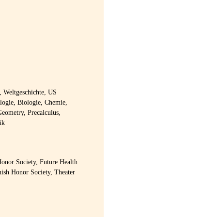
, Weltgeschichte, US
logie, Biologie, Chemie,
Geometry, Precalculus,
ik
onor Society, Future Health
nish Honor Society, Theater