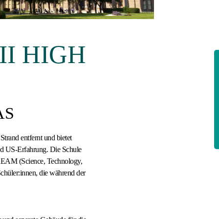
II HIGH
AS
trand entfernt und bietet
und US-Erfahrung. Die Schule
REAM (Science, Technology,
Schüler:innen, die während der