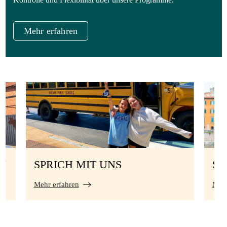
Mehr erfahren
N
SPRICH MIT UNS
S
Mehr erfahren
Mehr