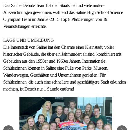
Das Saline Debate Team hat den Staatstitel und viele andere
Auszeichnungen gewonnen, während das Saline High School Science
Olympiad Team im Jahr 2020 15 Top 8 Platzierungen von 19
Veranstaltungen erreichte.
LAGE UND UMGEBUNG
Die Innenstadt von Saline hat den Charme einer Kleinstadt, voller
historischer Gebäude, die über ein Jahrhundert alt sind, kombiniert mit
Gebäuden aus den 1950er und 1960er Jahren. Internationale
Schüler:innen können in Saline eine Fülle von Parks, Museen,
Wanderwegen, Geschäften und Unternehmen genießen. Für
Schüler:innen, die auch eine schnellere und geschäftigere Stadt erkunden
möchten, ist Detroit nur 1 Stunde entfernt!