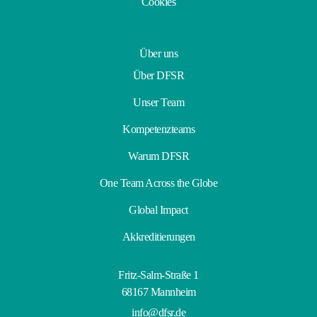
Cookies
Über uns
Über DFSR
Unser Team
Kompetenzteams
Warum DFSR
One Team Across the Globe
Global Impact
Akkreditierungen
Fritz-Salm-Straße 1
68167 Mannheim
info@dfsr.de