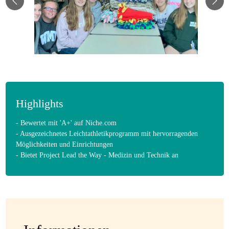
Highlights
- Bewertet mit 'A+' auf Niche.com
- Ausgezeichnetes Leichtathletikprogramm mit hervorragenden
Möglichkeiten und Einrichtungen
- Bietet Project Lead the Way - Medizin und Technik an