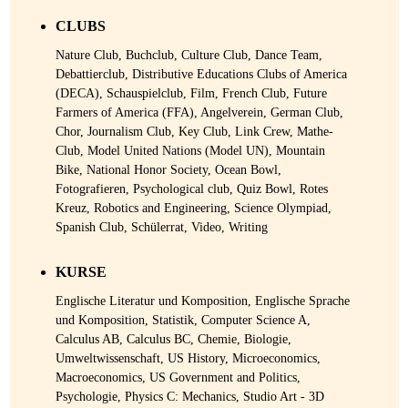
CLUBS
Nature Club, Buchclub, Culture Club, Dance Team,
Debattierclub, Distributive Educations Clubs of America
(DECA), Schauspielclub, Film, French Club, Future
Farmers of America (FFA), Angelverein, German Club,
Chor, Journalism Club, Key Club, Link Crew, Mathe-
Club, Model United Nations (Model UN), Mountain
Bike, National Honor Society, Ocean Bowl,
Fotografieren, Psychological club, Quiz Bowl, Rotes
Kreuz, Robotics and Engineering, Science Olympiad,
Spanish Club, Schülerrat, Video, Writing
KURSE
Englische Literatur und Komposition, Englische Sprache
und Komposition, Statistik, Computer Science A,
Calculus AB, Calculus BC, Chemie, Biologie,
Umweltwissenschaft, US History, Microeconomics,
Macroeconomics, US Government and Politics,
Psychologie, Physics C: Mechanics, Studio Art - 3D