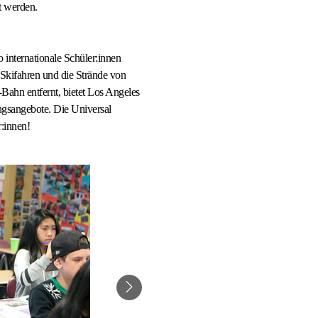
t werden.
internationale Schüler:innen
 Skifahren und die Strände von
Bahn entfernt, bietet Los Angeles
ngsangebote. Die Universal
:innen!