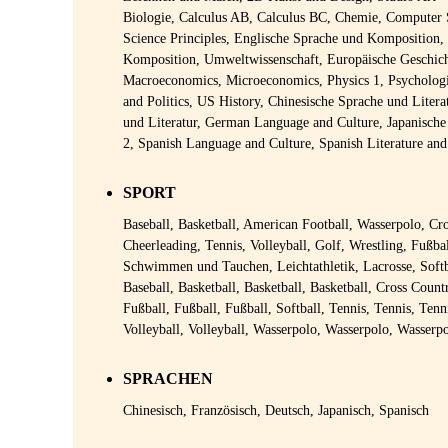
Biologie, Calculus AB, Calculus BC, Chemie, Computer
Science Principles, Englische Sprache und Komposition, 
Komposition, Umweltwissenschaft, Europäische Geschic
Macroeconomics, Microeconomics, Physics 1, Psychologi
and Politics, US History, Chinesische Sprache und Litera
und Literatur, German Language and Culture, Japanische
2, Spanish Language and Culture, Spanish Literature and
SPORT
Baseball, Basketball, American Football, Wasserpolo, Cr
Cheerleading, Tennis, Volleyball, Golf, Wrestling, Fuß
Schwimmen und Tauchen, Leichtathletik, Lacrosse, Softb
Baseball, Basketball, Basketball, Basketball, Cross Coun
Fußball, Fußball, Fußball, Softball, Tennis, Tennis, Tenni
Volleyball, Volleyball, Wasserpolo, Wasserpolo, Wasserp
SPRACHEN
Chinesisch, Französisch, Deutsch, Japanisch, Spanisch