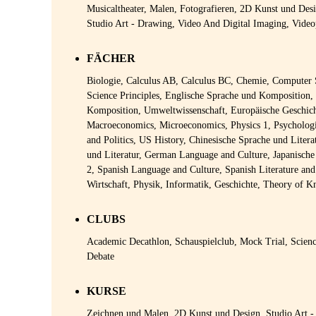
Musicaltheater, Malen, Fotografieren, 2D Kunst und Desi
Studio Art - Drawing, Video And Digital Imaging, Vide
FÄCHER
Biologie, Calculus AB, Calculus BC, Chemie, Computer
Science Principles, Englische Sprache und Komposition, 
Komposition, Umweltwissenschaft, Europäische Geschic
Macroeconomics, Microeconomics, Physics 1, Psychologi
and Politics, US History, Chinesische Sprache und Litera
und Literatur, German Language and Culture, Japanische
2, Spanish Language and Culture, Spanish Literature and
Wirtschaft, Physik, Informatik, Geschichte, Theory of 
CLUBS
Academic Decathlon, Schauspielclub, Mock Trial, Scien
Debate
KURSE
Zeichnen und Malen, 2D Kunst und Design, Studio Art -