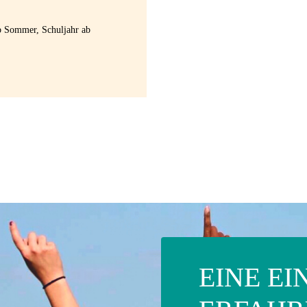
ab Sommer, Schuljahr ab
EINE E