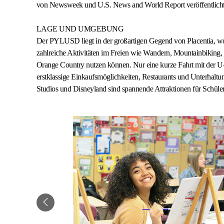
von Newsweek und U.S. News and World Report veröffentlich
LAGE UND UMGEBUNG
Der PYLUSD liegt in der großartigen Gegend von Placentia, wo 
zahlreiche Aktivitäten im Freien wie Wandern, Mountainbiking,
Orange Country nutzen können. Nur eine kurze Fahrt mit der U-
erstklassige Einkaufsmöglichkeiten, Restaurants und Unterhaltu
Studios und Disneyland sind spannende Attraktionen für Schüler