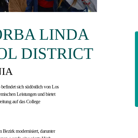
ORBA LINDA
OL DISTRICT
NIA
efindet sich südöstlich von Los
demischen Leistungen und bietet
eitung auf das College
 Bezirk modernisiert, darunter