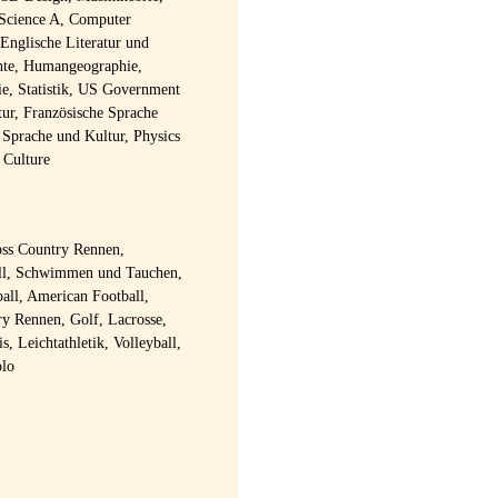
 Science A, Computer
Englische Literatur und
hte, Humangeographie,
e, Statistik, US Government
tur, Französische Sprache
 Sprache und Kultur, Physics
 Culture
oss Country Rennen,
ball, Schwimmen und Tauchen,
all, American Football,
try Rennen, Golf, Lacrosse,
s, Leichtathletik, Volleyball,
olo