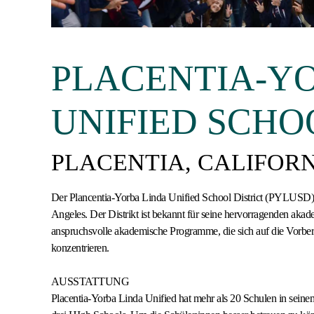
PLACENTIA-Y
UNIFIED SCHO
PLACENTIA, CALIFOR
Der Plancentia-Yorba Linda Unified School District (PYLUSD) b
Angeles. Der Distrikt ist bekannt für seine hervorragenden aka
anspruchsvolle akademische Programme, die sich auf die Vorber
konzentrieren.
AUSSTATTUNG
Placentia-Yorba Linda Unified hat mehr als 20 Schulen in seinem