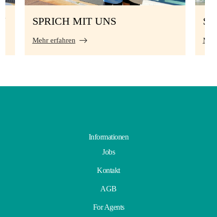
N
SPRICH MIT UNS
S
Mehr erfahren
Mehr
Informationen
Jobs
Kontakt
AGB
For Agents