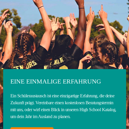
EINE EINMALIGE ERFAHRUNG
Ein Schüleraustausch ist eine einzigartige Erfahrung, die deine
Zukunft prägt. Vereinbare einen kostenlosen Beratungstermin
mit uns, oder wirf einen Blick in unseren High School Katalog,
um dein Jahr im Ausland zu planen.