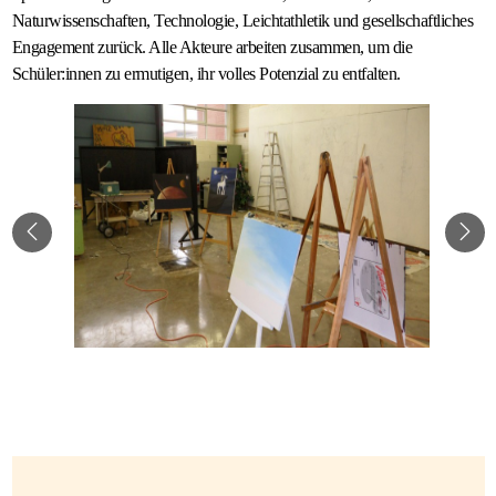
Naturwissenschaften, Technologie, Leichtathletik und gesellschaftliches
Gastfamilie
Engagement zurück. Alle Akteure arbeiten zusammen, um die
werden
Schüler:innen zu ermutigen, ihr volles Potenzial zu entfalten.