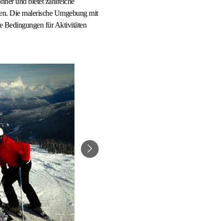
ner und bietet zahlreiche
äten. Die malerische Umgebung mit
e Bedingungen für Aktivitäten