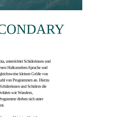
ECONDARY
a, unterrichtet Schülerinnen und
igenen Halkomelem-Sprache und
rgleichsweise kleinen Größe von
lzahl von Programmen an. Hierzu
Schülerinnen und Schülern die
ivitäten wie Wandern,
rogramme drehen sich unter
st.