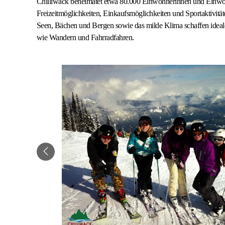
Chilliwack beheimatet etwa 80.000 Einwohnerinnen und Einwoh
Freizeitmöglichkeiten, Einkaufsmöglichkeiten und Sportaktivit
Seen, Bächen und Bergen sowie das milde Klima schaffen ideal
wie Wandern und Fahrradfahren.