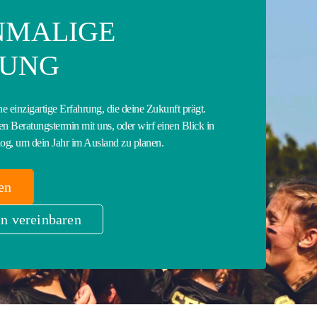
INMALIGE
RUNG
ne einzigartige Erfahrung, die deine Zukunft prägt.
en Beratungstermin mit uns, oder wirf einen Blick in
og, um dein Jahr im Ausland zu planen.
en
n vereinbaren