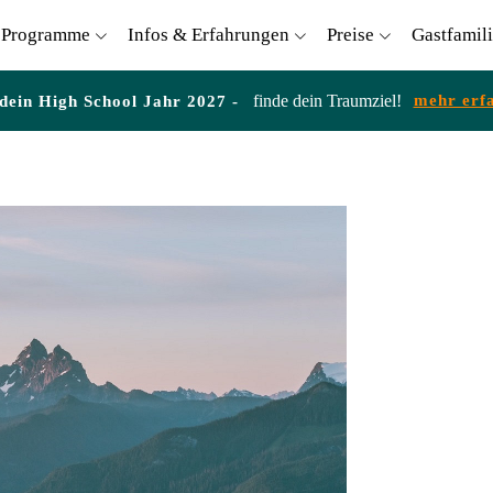
Programme
Infos & Erfahrungen
Preise
Gastfamil
finde dein Traumziel!
mehr erf
 dein High School Jahr 2027 -