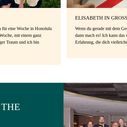
ELISABETH IN GROSS
h für eine Woche in Honolulu
Wenn du gerade mit dem Gedan
e Woche, mit einem ganz
dann mach es! Ich kann das wi
ger Traum und ich bin
Erfahrung, die dich vielleic
 THE