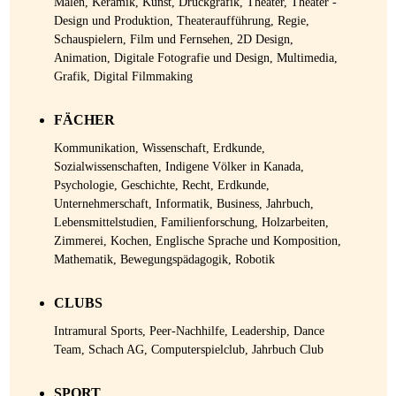
Malen, Keramik, Kunst, Druckgrafik, Theater, Theater -
Design und Produktion, Theateraufführung, Regie,
Schauspielern, Film und Fernsehen, 2D Design,
Animation, Digitale Fotografie und Design, Multimedia,
Grafik, Digital Filmmaking
FÄCHER
Kommunikation, Wissenschaft, Erdkunde,
Sozialwissenschaften, Indigene Völker in Kanada,
Psychologie, Geschichte, Recht, Erdkunde,
Unternehmerschaft, Informatik, Business, Jahrbuch,
Lebensmittelstudien, Familienforschung, Holzarbeiten,
Zimmerei, Kochen, Englische Sprache und Komposition,
Mathematik, Bewegungspädagogik, Robotik
CLUBS
Intramural Sports, Peer-Nachhilfe, Leadership, Dance
Team, Schach AG, Computerspielclub, Jahrbuch Club
SPORT