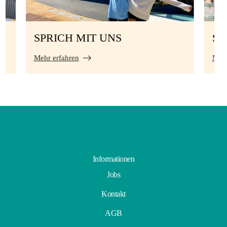
N
SPRICH MIT UNS
S
Mehr erfahren
Mehr
Informationen
Jobs
Kontakt
AGB