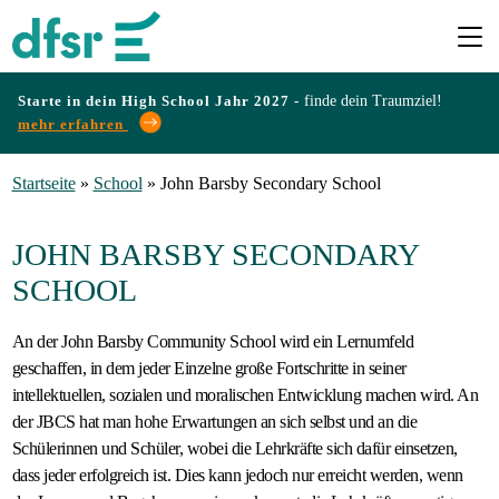
Starte in dein High School Jahr 2027 -
finde dein Traumziel!
mehr erfahren
Länder
Startseite
»
School
»
John Barsby Secondary School
Programme
JOHN BARSBY SECONDARY
SCHOOL
Infos
An der John Barsby Community School wird ein Lernumfeld
&
geschaffen, in dem jeder Einzelne große Fortschritte in seiner
Erfahrungen
intellektuellen, sozialen und moralischen Entwicklung machen wird. An
der JBCS hat man hohe Erwartungen an sich selbst und an die
Schülerinnen und Schüler, wobei die Lehrkräfte sich dafür einsetzen,
Preise
dass jeder erfolgreich ist. Dies kann jedoch nur erreicht werden, wenn