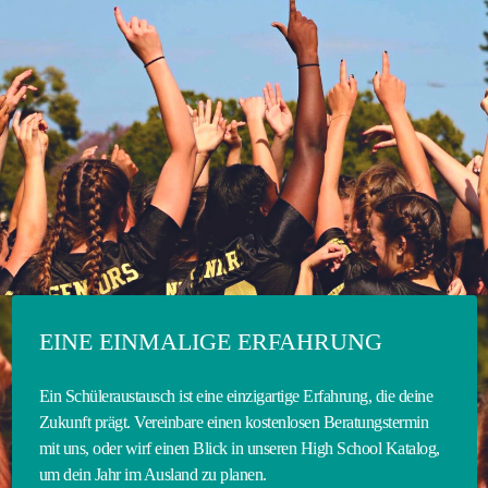
EINE EINMALIGE ERFAHRUNG
Ein Schüleraustausch ist eine einzigartige Erfahrung, die deine
Zukunft prägt. Vereinbare einen kostenlosen Beratungstermin
mit uns, oder wirf einen Blick in unseren High School Katalog,
um dein Jahr im Ausland zu planen.