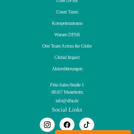
Über DFSR
Unser Team
Kompetenzteams
Warum DFSR
One Team Across the Globe
Global Impact
Akkreditierungen
Fritz-Salm-Straße 1
68167 Mannheim
info@dfsr.de
Social Links