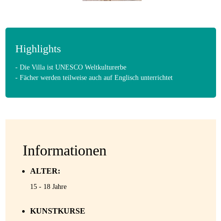
Highlights
- Die Villa ist UNESCO Weltkulturerbe
- Fächer werden teilweise auch auf Englisch unterrichtet
Informationen
ALTER:
15 - 18 Jahre
KUNSTKURSE