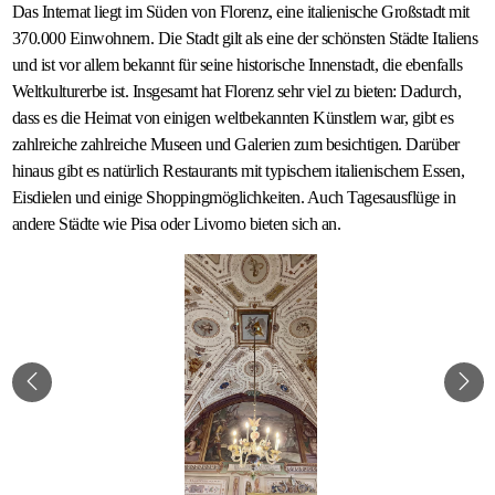
Das Internat liegt im Süden von Florenz, eine italienische Großstadt mit
370.000 Einwohnern. Die Stadt gilt als eine der schönsten Städte Italiens
und ist vor allem bekannt für seine historische Innenstadt, die ebenfalls
Weltkulturerbe ist. Insgesamt hat Florenz sehr viel zu bieten: Dadurch,
dass es die Heimat von einigen weltbekannten Künstlern war, gibt es
zahlreiche zahlreiche Museen und Galerien zum besichtigen. Darüber
hinaus gibt es natürlich Restaurants mit typischem italienischem Essen,
Eisdielen und einige Shoppingmöglichkeiten. Auch Tagesausflüge in
andere Städte wie Pisa oder Livorno bieten sich an.