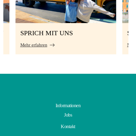
N
SPRICH MIT UNS
S
Mehr erfahren
Mehr
Informationen
Jobs
Kontakt