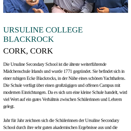
Gastfamilie
werden
URSULINE COLLEGE
BLACKROCK
CORK, CORK
Die Ursuline Secondary School ist die älteste weiterführende
Mädchenschule Irlands und wurde 1771 gegründet. Sie befindet sich in
einer ruhigen Ecke Blackrocks, in der Nähe eines schönen Yachthafens.
Die Schule verfügt über einen großzügigen und offenen Campus mit
modernen Einrichtungen. Da es sich um eine kleine Schule handelt, wird
viel Wert auf ein gutes Verhältnis zwischen Schülerinnen und Lehrern
gelegt.
Jahr für Jahr zeichnen sich die Schülerinnen der Ursuline Secondary
School durch ihre sehr guten akademischen Ergebnisse aus und die