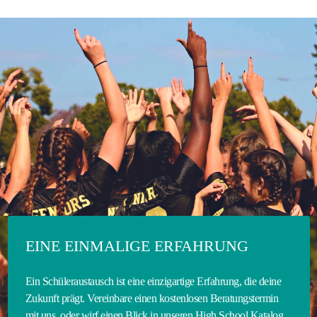
EINE EINMALIGE ERFAHRUNG
Ein Schüleraustausch ist eine einzigartige Erfahrung, die deine
Zukunft prägt. Vereinbare einen kostenlosen Beratungstermin
mit uns, oder wirf einen Blick in unseren High School Katalog,