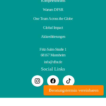
Kompetenzteams
Warum DFSR
One Team Across the Globe
Global Impact
Akkreditierungen
Fritz-Salm-Straße 1
68167 Mannheim
info@dfsr.de
Social Links
Beratungstermin vereinbaren