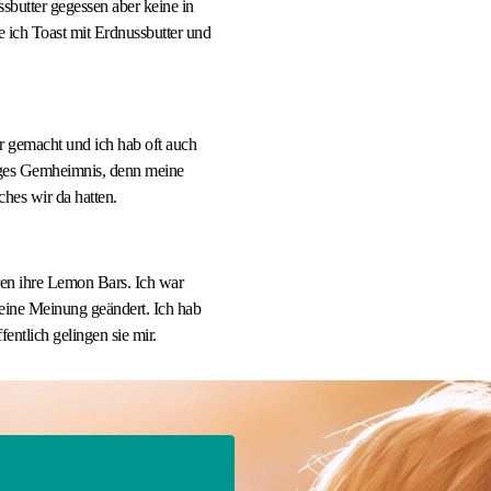
butter gegessen aber keine in
 ich Toast mit Erdnussbutter und
 gemacht und ich hab oft auch
tiges Gemheimnis, denn meine
es wir da hatten.
ren ihre Lemon Bars. Ich war
eine Meinung geändert. Ich hab
entlich gelingen sie mir.