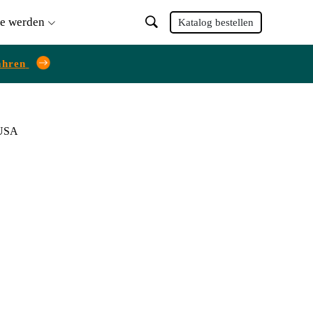
ie werden
Katalog bestellen
ahren
 USA