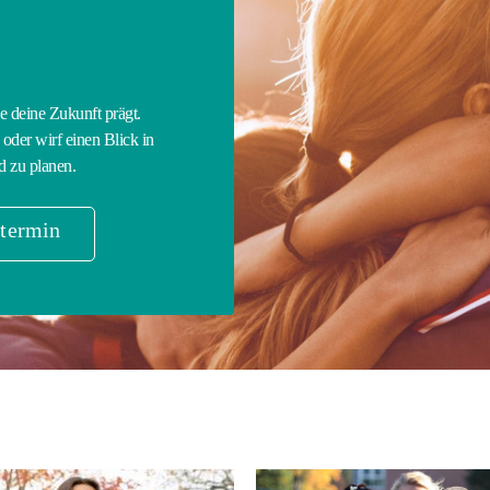
E
ie deine Zukunft prägt.
oder wirf einen Blick in
d zu planen.
termin