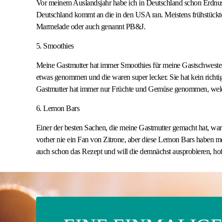
Vor meinem Auslandsjahr habe ich in Deutschland schon Erdnuss
Deutschland kommt an die in den USA ran. Meistens frühstückte
Marmelade oder auch genannt PB&J.
5. Smoothies
Meine Gastmutter hat immer Smoothies für meine Gastschwester
etwas genommen und die waren super lecker. Sie hat kein rich
Gastmutter hat immer nur Früchte und Gemüse genommen, welch
6. Lemon Bars
Einer der besten Sachen, die meine Gastmutter gemacht hat, wa
vorher nie ein Fan von Zitrone, aber diese Lemon Bars haben m
auch schon das Rezept und will die demnächst ausprobieren, hoff