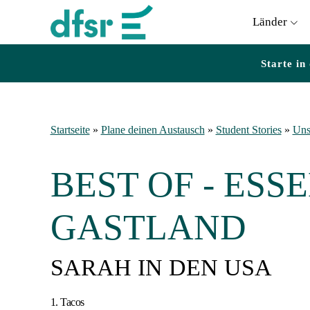
Länder
Starte in
Startseite
»
Plane deinen Austausch
»
Student Stories
»
Uns
BEST OF - ESS
GASTLAND
SARAH IN DEN USA
1. Tacos