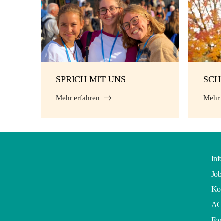
SPRICH MIT UNS
SC
Mehr erfahren
Mehr 
Inf
Job
Kon
A
For