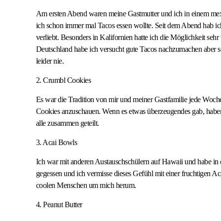
Am ersten Abend waren meine Gastmutter und ich in einem mexi
ich schon immer mal Tacos essen wollte. Seit dem Abend hab i
verliebt. Besonders in Kalifornien hatte ich die Möglichkeit sehr
Deutschland habe ich versucht gute Tacos nachzumachen aber so
leider nie.
2. Crumbl Cookies
Es war die Tradition von mir und meiner Gastfamilie jede Woc
Cookies anzuschauen. Wenn es etwas überzeugendes gab, habe
alle zusammen geteilt.
3. Acai Bowls
Ich war mit anderen Austauschschülern auf Hawaii und habe in
gegessen und ich vermisse dieses Gefühl mit einer fruchtigen Ac
coolen Menschen um mich herum.
4. Peanut Butter