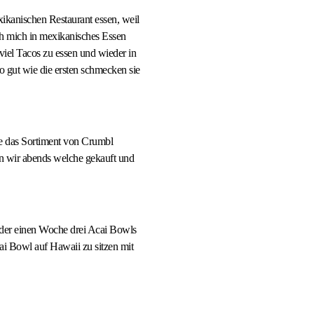
kanischen Restaurant essen, weil
ch mich in mexikanisches Essen
 viel Tacos zu essen und wieder in
 gut wie die ersten schmecken sie
he das Sortiment von Crumbl
n wir abends welche gekauft und
 der einen Woche drei Acai Bowls
ai Bowl auf Hawaii zu sitzen mit