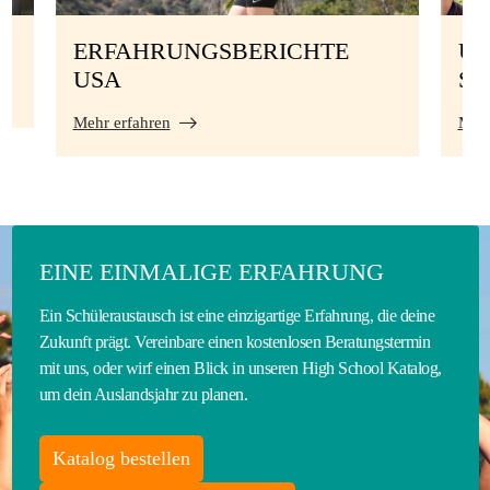
ERFAHRUNGSBERICHTE
UN
USA
S
Mehr erfahren
Mehr
EINE EINMALIGE ERFAHRUNG
Ein Schüleraustausch ist eine einzigartige Erfahrung, die deine
Zukunft prägt. Vereinbare einen kostenlosen Beratungstermin
mit uns, oder wirf einen Blick in unseren High School Katalog,
um dein Auslandsjahr zu planen.
Katalog bestellen