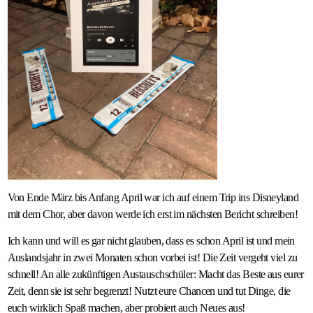
Von Ende März bis Anfang April war ich auf einem Trip ins Disneyland
mit dem Chor, aber davon werde ich erst im nächsten Bericht schreiben!
Ich kann und will es gar nicht glauben, dass es schon April ist und mein
Auslandsjahr in zwei Monaten schon vorbei ist! Die Zeit vergeht viel zu
schnell! An alle zukünftigen Austauschschüler: Macht das Beste aus eurer
Zeit, denn sie ist sehr begrenzt! Nutzt eure Chancen und tut Dinge, die
euch wirklich Spaß machen, aber probiert auch Neues aus!