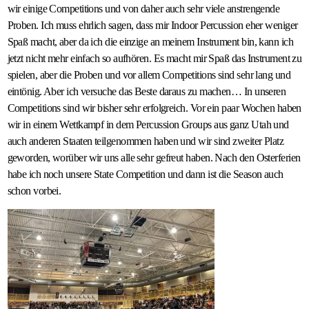
wir einige Competitions und von daher auch sehr viele anstrengende
Proben. Ich muss ehrlich sagen, dass mir Indoor Percussion eher weniger
Spaß macht, aber da ich die einzige an meinem Instrument bin, kann ich
jetzt nicht mehr einfach so aufhören. Es macht mir Spaß das Instrument zu
spielen, aber die Proben und vor allem Competitions sind sehr lang und
eintönig. Aber ich versuche das Beste daraus zu machen… In unseren
Competitions sind wir bisher sehr erfolgreich. Vor ein paar Wochen haben
wir in einem Wettkampf in dem Percussion Groups aus ganz Utah und
auch anderen Staaten teilgenommen haben und wir sind zweiter Platz
geworden, worüber wir uns alle sehr gefreut haben. Nach den Osterferien
habe ich noch unsere State Competition und dann ist die Season auch
schon vorbei.