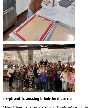
Joseph and the amazing technicolor dreamcoat
Meine Schule hat letztens das Musical Joseph and the amazing