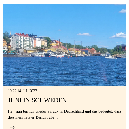
10:22 14. Juli 2023
JUNI IN SCHWEDEN
Hej, nun bin ich wieder zurück in Deutschland und das bedeutet, dass
dies mein letzter Bericht übe...