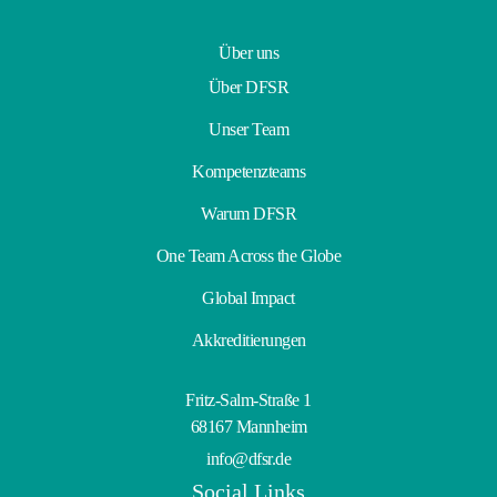
Über uns
Über DFSR
Unser Team
Kompetenzteams
Warum DFSR
One Team Across the Globe
Global Impact
Akkreditierungen
Fritz-Salm-Straße 1
68167 Mannheim
info@dfsr.de
Social Links