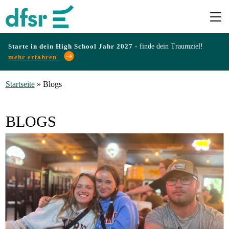
Starte in dein High School Jahr 2027 -
finde dein Traumziel!
mehr erfahren
Länder
Startseite
»
Blogs
Programme
BLOGS
Infos
&
Erfahrungen
Preise