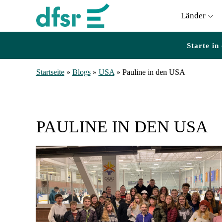
Länder
Starte in
Startseite
»
Blogs
»
USA
»
Pauline in den USA
PAULINE IN DEN USA