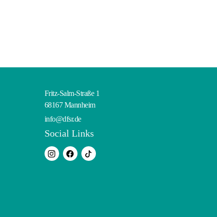
Fritz-Salm-Straße 1
68167 Mannheim
info@dfsr.de
Social Links