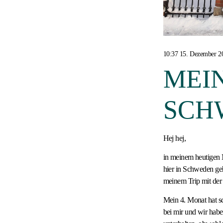
10:37 15. Dezember 2
MEIN
SCH
Hej hej,
in meinem heutigen M
hier in Schweden ge
meinem Trip mit der 
Mein 4. Monat hat s
bei mir und wir hab