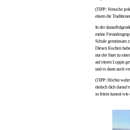
(TIPP: Versuche jede
einem die Traditione
In der darauffolgend
meine Freundesgrupp
Schule gemeinsam zu
Diesen Kuchen haben
nur der Start zu ei
auf einem Loppis g
und es dann auch ve
(TIPP: Höchst wahrsc
einfach dich darauf 
so feiern kannst wie 