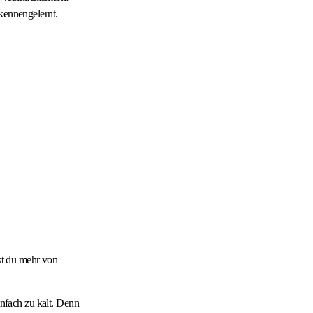
 kennengelernt.
hst du mehr von
infach zu kalt. Denn