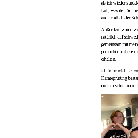
als ich wieder zurüc
Luft, was den Schne
auch endlich der Sc
Außerdem waren wir 
natürlich auf schwed
gemeinsam mit meine
gemacht um diese me
erhalten.
Ich freue mich scho
Karateprüfung besta
einfach schon mein fü