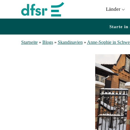
Länder
Starte in
Startseite
»
Blogs
»
Skandinavien
»
Anne-Sophie in Schwe