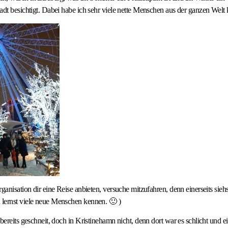
adt besichtigt. Dabei habe ich sehr viele nette Menschen aus der ganzen Welt
rganisation dir eine Reise anbieten, versuche mitzufahren, denn einerseits sie
lernst viele neue Menschen kennen. 🙂 )
bereits geschneit, doch in Kristinehamn nicht, denn dort war es schlicht und e