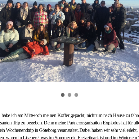
, habe ich am Mittwoch meinen Koffer gepackt, nicht um nach Hause zu fah
essanten Trip zu begeben. Denn meine Partnerorganisation Explorius hat für al
n Wochenendtrip in Göteborg veranstaltet. Dabei haben wir sehr viel erlebt,
n, waren in Liseberg, was im Sommer ein Freizeitpark ist und im Winter ein