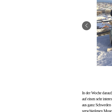
In der Woche darauf
auf einen sehr inter
aus ganz Schweden ei
verschiedenen Musee