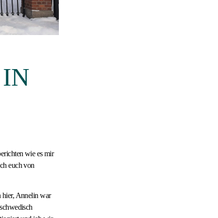
 IN
erichten wie es mir
ich euch von
 hier, Annelin war
f schwedisch