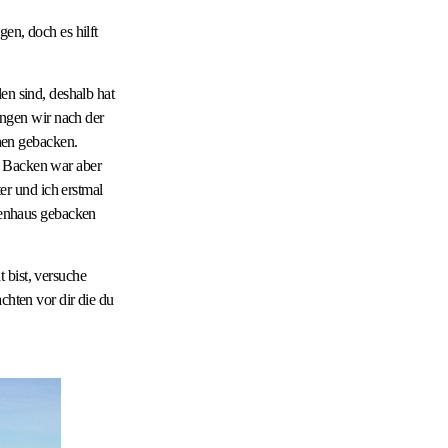
en, doch es hilft
en sind, deshalb hat
ngen wir nach der
hen gebacken.
s Backen war aber
r und ich erstmal
enhaus gebacken
 bist, versuche
chten vor dir die du