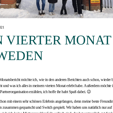
021
 VIERTER MONAT
WEDEN
onatsbericht möchte ich, wie in den anderen Berichten auch schon, wieder b
ht und was ich alles in meinem vierten Monat erlebt habe. Außerdem möchte 
Partnerorganisation erzählen, ich hoffe ihr habt Spaß dabei. 😉
chon mit einem sehr schönen Erlebnis angefangen, denn meine beste Freundin
en zusammen gequatscht und Switch gespielt. Wir haben uns natürlich nur au