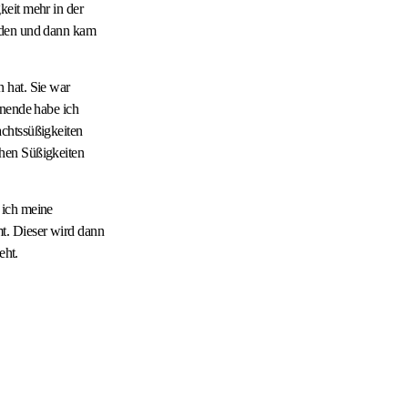
keit mehr in der
orden und dann kam
 hat. Sie war
enende habe ich
chtssüßigkeiten
chen Süßigkeiten
 ich meine
t. Dieser wird dann
eht.