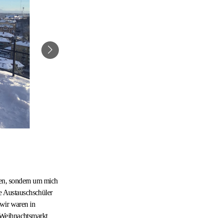
ren, sondern um mich
le Austauschschüler
 wir waren in
 Weihnachtsmarkt