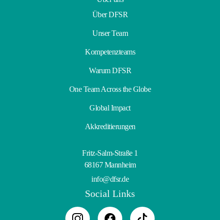
Über DFSR
Unser Team
Kompetenzteams
Warum DFSR
One Team Across the Globe
Global Impact
Akkreditierungen
Fritz-Salm-Straße 1
68167 Mannheim
info@dfsr.de
Social Links