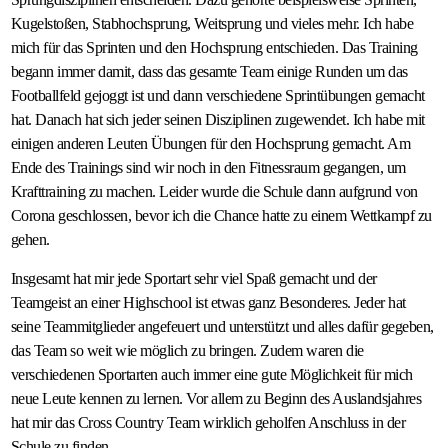
Kugelstoßen, Stabhochsprung, Weitsprung und vieles mehr. Ich habe
mich für das Sprinten und den Hochsprung entschieden. Das Training
begann immer damit, dass das gesamte Team einige Runden um das
Footballfeld gejoggt ist und dann verschiedene Sprintübungen gemacht
hat. Danach hat sich jeder seinen Disziplinen zugewendet. Ich habe mit
einigen anderen Leuten Übungen für den Hochsprung gemacht. Am
Ende des Trainings sind wir noch in den Fitnessraum gegangen, um
Krafttraining zu machen. Leider wurde die Schule dann aufgrund von
Corona geschlossen, bevor ich die Chance hatte zu einem Wettkampf zu
gehen.
Insgesamt hat mir jede Sportart sehr viel Spaß gemacht und der
Teamgeist an einer Highschool ist etwas ganz Besonderes. Jeder hat
seine Teammitglieder angefeuert und unterstützt und alles dafür gegeben,
das Team so weit wie möglich zu bringen. Zudem waren die
verschiedenen Sportarten auch immer eine gute Möglichkeit für mich
neue Leute kennen zu lernen. Vor allem zu Beginn des Auslandsjahres
hat mir das Cross Country Team wirklich geholfen Anschluss in der
Schule zu finden.