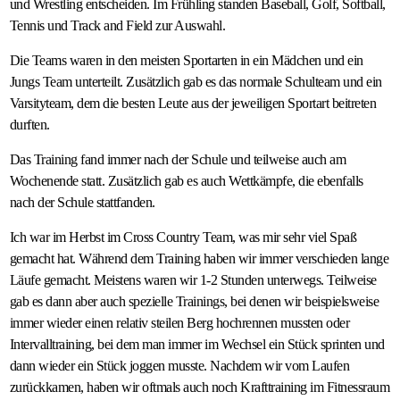
und Wrestling entscheiden. Im Frühling standen Baseball, Golf, Softball,
Tennis und Track and Field zur Auswahl.
Die Teams waren in den meisten Sportarten in ein Mädchen und ein
Jungs Team unterteilt. Zusätzlich gab es das normale Schulteam und ein
Varsityteam, dem die besten Leute aus der jeweiligen Sportart beitreten
durften.
Das Training fand immer nach der Schule und teilweise auch am
Wochenende statt. Zusätzlich gab es auch Wettkämpfe, die ebenfalls
nach der Schule stattfanden.
Ich war im Herbst im Cross Country Team, was mir sehr viel Spaß
gemacht hat. Während dem Training haben wir immer verschieden lange
Läufe gemacht. Meistens waren wir 1-2 Stunden unterwegs. Teilweise
gab es dann aber auch spezielle Trainings, bei denen wir beispielsweise
immer wieder einen relativ steilen Berg hochrennen mussten oder
Intervalltraining, bei dem man immer im Wechsel ein Stück sprinten und
dann wieder ein Stück joggen musste. Nachdem wir vom Laufen
zurückkamen, haben wir oftmals auch noch Krafttraining im Fitnessraum