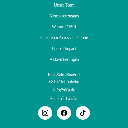
Unser Team
Kompetenzteams
Warum DFSR
One Team Across the Globe
Global Impact
Akkreditierungen
Fritz-Salm-Straße 1
68167 Mannheim
info@dfsr.de
Social Links