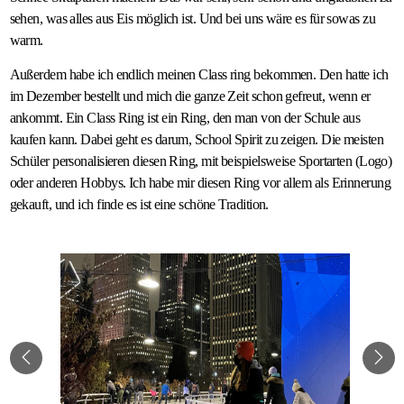
sehen, was alles aus Eis möglich ist. Und bei uns wäre es für sowas zu
warm.
Außerdem habe ich endlich meinen Class ring bekommen. Den hatte ich
im Dezember bestellt und mich die ganze Zeit schon gefreut, wenn er
ankommt. Ein Class Ring ist ein Ring, den man von der Schule aus
kaufen kann. Dabei geht es darum, School Spirit zu zeigen. Die meisten
Schüler personalisieren diesen Ring, mit beispielsweise Sportarten (Logo)
oder anderen Hobbys. Ich habe mir diesen Ring vor allem als Erinnerung
gekauft, und ich finde es ist eine schöne Tradition.