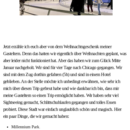
Jetzt erzähle ich euch aber von dem Weihnachtsgeschenk meiner
Gasteltern. Denn das hatten wir eigentlich über Weihnachten geplant, was
aber leider nicht funktioniert hat. Aber das haben wir zum Glück Mitte
Januar nachgeholt. Wir sind für vier Tage nach Chicago gegangen. Wir
sind mit dem Zug dorthin gefahren (5h) und sind in einem Hotel
geblieben. An der Stelle möchte ich unbedingt erwähnen, wie sehr ich
mich über diesen Trip gefreut habe und wie dankbar ich bin, dass mir
meine Gasteltern so einen Trip ermöglicht haben. Wir haben sehr viel
Sightseeing gemacht, Schlittschuhlaufen gegangen und tolles Essen
probiert. Diese Stadt war einfach unglaublich schön und magisch. Hier
ein paar Dinge, die wir gemacht haben:
Millennium Park.