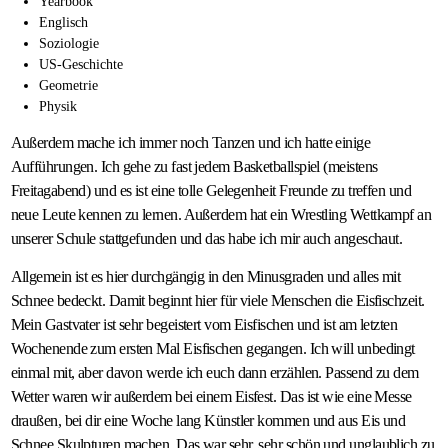
Yearbook
Englisch
Soziologie
US-Geschichte
Geometrie
Physik
Außerdem mache ich immer noch Tanzen und ich hatte einige
Aufführungen. Ich gehe zu fast jedem Basketballspiel (meistens
Freitagabend) und es ist eine tolle Gelegenheit Freunde zu treffen und
neue Leute kennen zu lernen. Außerdem hat ein Wrestling Wettkampf an
unserer Schule stattgefunden und das habe ich mir auch angeschaut.
Allgemein ist es hier durchgängig in den Minusgraden und alles mit
Schnee bedeckt. Damit beginnt hier für viele Menschen die Eisfischzeit.
Mein Gastvater ist sehr begeistert vom Eisfischen und ist am letzten
Wochenende zum ersten Mal Eisfischen gegangen. Ich will unbedingt
einmal mit, aber davon werde ich euch dann erzählen. Passend zu dem
Wetter waren wir außerdem bei einem Eisfest. Das ist wie eine Messe
draußen, bei dir eine Woche lang Künstler kommen und aus Eis und
Schnee Skulpturen machen. Das war sehr, sehr schön und unglaublich zu