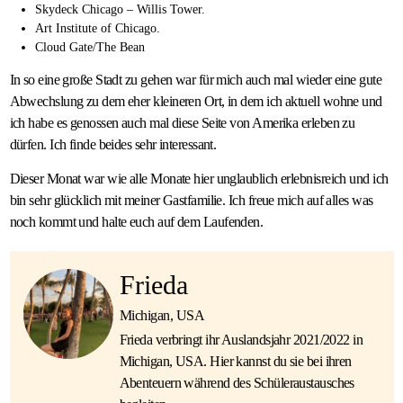
Skydeck Chicago – Willis Tower.
Art Institute of Chicago.
Cloud Gate/The Bean
In so eine große Stadt zu gehen war für mich auch mal wieder eine gute
Abwechslung zu dem eher kleineren Ort, in dem ich aktuell wohne und
ich habe es genossen auch mal diese Seite von Amerika erleben zu
dürfen. Ich finde beides sehr interessant.
Dieser Monat war wie alle Monate hier unglaublich erlebnisreich und ich
bin sehr glücklich mit meiner Gastfamilie. Ich freue mich auf alles was
noch kommt und halte euch auf dem Laufenden.
Frieda
Michigan, USA
Frieda verbringt ihr Auslandsjahr 2021/2022 in
Michigan, USA. Hier kannst du sie bei ihren
Abenteuern während des Schüleraustausches