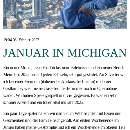
Gastfamilie
werden
19:04 08. Februar 2022
JANUAR IN MICHIGAN
Ein neuer Monat, neue Eindrücke, neue Erlebnisse und ein neuer Bericht.
Mein Jahr 2022 hat auf jeden Fall sehr, sehr gut gestartet. An Silvester war
ich bei einer Freundin (italienische Austauschschülerin) und ihrer
Gastfamilie, weil meine Gasteltern leider immer noch in Quarantäne
waren. Wir haben Spiele gespielt und viel gegessen. Es war ein sehr
schöner Abend und ein toller Start ins Jahr 2022.
Ein paar Tage später haben wir dann auch Weihnachten mit Essen und
Geschenken und der Familie nachgeholt. Am ersten Wochenende im
Januar haben meine Gastfamilie und ich ein Wochenende im oberen Teil