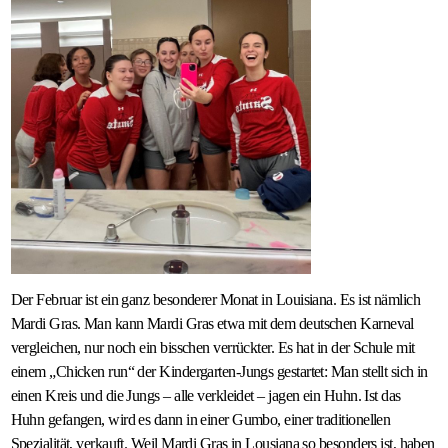
Der Februar ist ein ganz besonderer Monat in Louisiana. Es ist nämlich
Mardi Gras. Man kann Mardi Gras etwa mit dem deutschen Karneval
vergleichen, nur noch ein bisschen verrückter. Es hat in der Schule mit
einem „Chicken run“ der Kindergarten-Jungs gestartet: Man stellt sich in
einen Kreis und die Jungs – alle verkleidet – jagen ein Huhn. Ist das
Huhn gefangen, wird es dann in einer Gumbo, einer traditionellen
Spezialität, verkauft. Weil Mardi Gras in Lousiana so besonders ist, haben