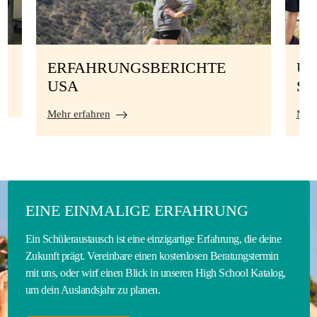
ERFAHRUNGSBERICHTE
UN
USA
S
Mehr erfahren
Mehr
EINE EINMALIGE ERFAHRUNG
Ein Schüleraustausch ist eine einzigartige Erfahrung, die deine
Zukunft prägt. Vereinbare einen kostenlosen Beratungstermin
mit uns, oder wirf einen Blick in unseren High School Katalog,
um dein Auslandsjahr zu planen.