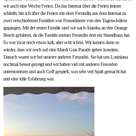
wir auch eine Woche Ferien. Da das Internat über die Ferien immer
schließt, bin ich über die Ferien mit einer Freundin aus dem Internat zu
zwei verschiedenen Familien von Freundinnen von den Tagesschülern
gegangen. Mit der ersten Familie sind wir nach Alamba an den Orange
Beach gefahren, da die Familie meiner Freundin dort ein Strandhaus hat.
Es war zwar noch etwas kalt, aber echt schön. Wir kamen dann so
wieder, dass wir noch auf eine Mardi Gras Parade gehen konnten.
Danach waren wir bei unserer anderen Freundin. Sie hat uns Louisiana
nochmal besser gezeigt und wir haben viel mit anderen Freunden
unternommen und auch Golf gespielt, was sehr viel Spaß gemacht hat
und eine tolle Erfahrung war.