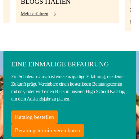
BLOGS ITALIEN
UN
S
Mehr erfahren
Mehr
EINE EINMALIGE ERFAHRUNG
Ein Schüleraustausch ist eine einzigartige Erfahrung, die deine
Zukunft prägt. Vereinbare einen kostenlosen Beratungstermin
mit uns, oder wirf einen Blick in unseren High School Katalog,
um dein Auslandsjahr zu planen.
Katalog bestellen
Beratungstermin vereinbaren