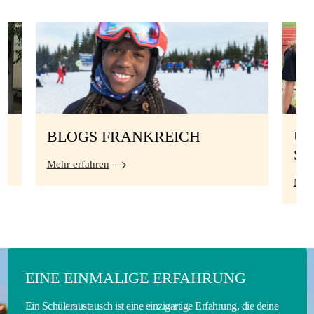
BLOGS FRANKREICH
UN
S
Mehr erfahren
Mehr
EINE EINMALIGE ERFAHRUNG
Ein Schüleraustausch ist eine einzigartige Erfahrung, die deine