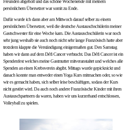
Freunden abgeholt und das schöne Wochenende mit meinem
persönlichem Übersetzer war somit zu Ende.
Dafür wurde ich dann aber am Mittwoch darauf selber zu einem
persönlichem Übersetzer, weil die deutsche Austauschschülerin meiner
Gastschwester für eine Woche kam. Die Austauschschülerin war noch
sehr jung weshalb sie auch noch nicht sehr lange Französisch hatte aber
trotzdem klappte die Verständigung einigermaßen gut. Den Samstag
haben wir dann auf dem Défi Cancer verbracht. Das Défi Cancer ist ein
Spendenfest welches meine Gastmutter mitveranstaltet und welches alle
Spenden an einen Krebsverein abgibt. Mittags wurde gepicknickt und
danach konnte man entweder einen Yoga Kurs mitmachen oder, so wie
wir es gemacht haben, sich selber leise beschäftigen, sodass der Kurs
nicht gestört wird. Da auch noch andere Französische Kinder mit ihren
Austauschpartnern da waren, haben wir uns kurzerhand entschlossen,
Volleyball zu spielen.