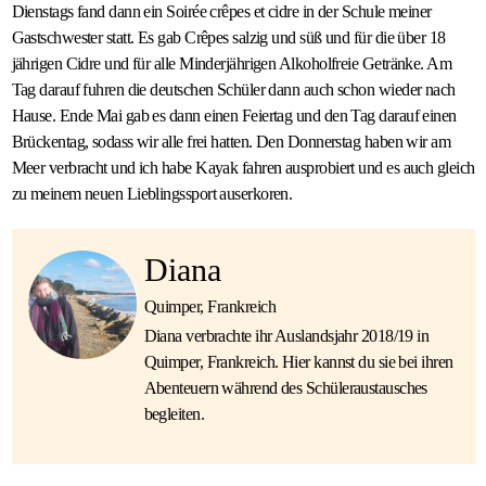
Dienstags fand dann ein Soirée crêpes et cidre in der Schule meiner
Gastschwester statt. Es gab Crêpes salzig und süß und für die über 18
jährigen Cidre und für alle Minderjährigen Alkoholfreie Getränke. Am
Tag darauf fuhren die deutschen Schüler dann auch schon wieder nach
Hause. Ende Mai gab es dann einen Feiertag und den Tag darauf einen
Brückentag, sodass wir alle frei hatten. Den Donnerstag haben wir am
Meer verbracht und ich habe Kayak fahren ausprobiert und es auch gleich
zu meinem neuen Lieblingssport auserkoren.
Diana
Quimper, Frankreich
Diana verbrachte ihr Auslandsjahr 2018/19 in
Quimper, Frankreich. Hier kannst du sie bei ihren
Abenteuern während des Schüleraustausches
begleiten.