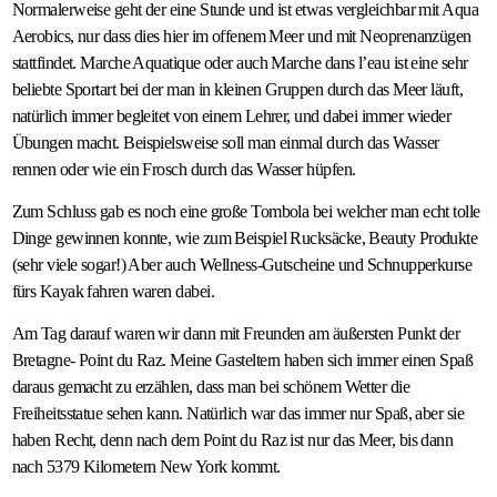
Normalerweise geht der eine Stunde und ist etwas vergleichbar mit Aqua
Aerobics, nur dass dies hier im offenem Meer und mit Neoprenanzügen
stattfindet. Marche Aquatique oder auch Marche dans l’eau ist eine sehr
beliebte Sportart bei der man in kleinen Gruppen durch das Meer läuft,
natürlich immer begleitet von einem Lehrer, und dabei immer wieder
Übungen macht. Beispielsweise soll man einmal durch das Wasser
rennen oder wie ein Frosch durch das Wasser hüpfen.
Zum Schluss gab es noch eine große Tombola bei welcher man echt tolle
Dinge gewinnen konnte, wie zum Beispiel Rucksäcke, Beauty Produkte
(sehr viele sogar!) Aber auch Wellness-Gutscheine und Schnupperkurse
fürs Kayak fahren waren dabei.
Am Tag darauf waren wir dann mit Freunden am äußersten Punkt der
Bretagne- Point du Raz. Meine Gasteltern haben sich immer einen Spaß
daraus gemacht zu erzählen, dass man bei schönem Wetter die
Freiheitsstatue sehen kann. Natürlich war das immer nur Spaß, aber sie
haben Recht, denn nach dem Point du Raz ist nur das Meer, bis dann
nach 5379 Kilometern New York kommt.