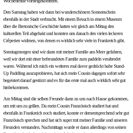
Wochenende vorbeigekommen.
Den Samstag haben wir dann bei wunderschönem Sonnenschein
ebenfalls in der Stadt verbracht. Mit einem Besuch in einem Museum
über die Bretonische Geschichte hatten wir gleich am Mittag den
kulturellen Teil abgehakt und konnten uns danach den vielen leckeren
Crêperien widmen, von denen es wirklich sehr viele in Frankreich gibt.
Sonntagmorgen sind wir dann mit meiner Familie ans Meer gefahren,
weil wir dort mit einer befreundeten Familie zum paddeln verabredet
waren. Während ich mich ein weiteres mal davor gedrückt habe Stand-
Up Paddling auszuprobieren, hat sich mein Cousin dagegen sofort sehr
begeistert darauf gestürzt und es für das erste mal auch wirklich sehr gut
hinbekommen.
Am Mittag sind die selben Freunde dann zu uns nach Hause gekommen,
um mit uns zu grillen. Da mein Cousin Französisch studiert hat und
ebenfalls in Frankreich noch studiert, konnte er dementsprechend sehr gut
Französisch sprechen und hat sich super mit meiner Familie und unseren
Freunden verstanden. Nachmittags wurde er dann allerdings von seinen