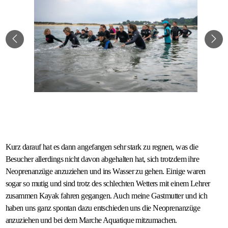
Kurz darauf hat es dann angefangen sehr stark zu regnen, was die
Besucher allerdings nicht davon abgehalten hat, sich trotzdem ihre
Neoprenanzüge anzuziehen und ins Wasser zu gehen. Einige waren
sogar so mutig und sind trotz des schlechten Wetters mit einem Lehrer
zusammen Kayak fahren gegangen. Auch meine Gastmutter und ich
haben uns ganz spontan dazu entschieden uns die Neoprenanzüge
anzuziehen und bei dem Marche Aquatique mitzumachen.