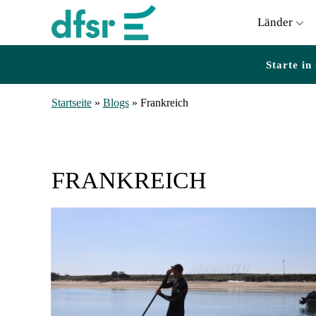
Länder
Starte in
Startseite
»
Blogs
»
Frankreich
FRANKREICH