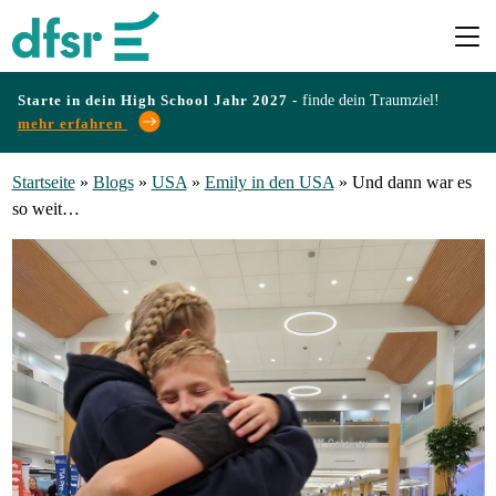
Starte in dein High School Jahr 2027 -
finde dein Traumziel!
mehr erfahren
Länder
Startseite
»
Blogs
»
USA
»
Emily in den USA
»
Und dann war es
so weit…
Programme
Infos
&
Erfahrungen
Preise