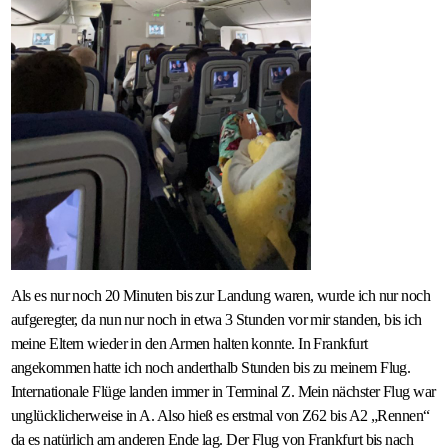
Als es nur noch 20 Minuten bis zur Landung waren, wurde ich nur noch
aufgeregter, da nun nur noch in etwa 3 Stunden vor mir standen, bis ich
meine Eltern wieder in den Armen halten konnte. In Frankfurt
angekommen hatte ich noch anderthalb Stunden bis zu meinem Flug.
Internationale Flüge landen immer in Terminal Z. Mein nächster Flug war
unglücklicherweise in A. Also hieß es erstmal von Z62 bis A2 „Rennen“
da es natürlich am anderen Ende lag. Der Flug von Frankfurt bis nach