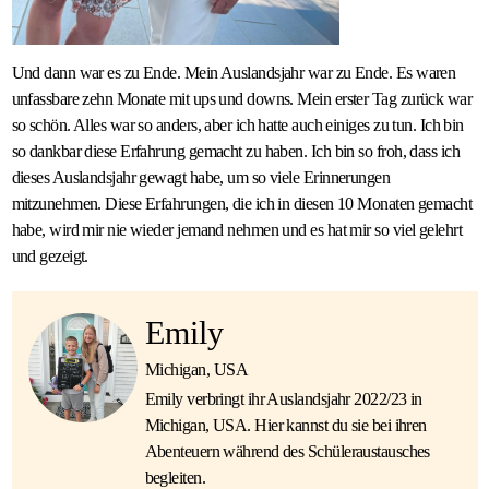
Und dann war es zu Ende. Mein Auslandsjahr war zu Ende. Es waren
unfassbare zehn Monate mit ups und downs. Mein erster Tag zurück war
so schön. Alles war so anders, aber ich hatte auch einiges zu tun. Ich bin
so dankbar diese Erfahrung gemacht zu haben. Ich bin so froh, dass ich
dieses Auslandsjahr gewagt habe, um so viele Erinnerungen
mitzunehmen. Diese Erfahrungen, die ich in diesen 10 Monaten gemacht
habe, wird mir nie wieder jemand nehmen und es hat mir so viel gelehrt
und gezeigt.
Emily
Michigan, USA
Emily verbringt ihr Auslandsjahr 2022/23 in
Michigan, USA. Hier kannst du sie bei ihren
Abenteuern während des Schüleraustausches
begleiten.