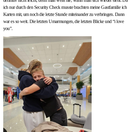
definitiv nicht leicht, denn man weiß nie, wann man sich wieder sieht. Da
ich nur durch den Security Check musste brachten meine Gastfamilie ich
Karten mit, um noch die letzte Stunde miteinander zu verbringen. Dann
war es so weit. Die letzten Umarmungen, die letzten Blicke und “i love
you”.