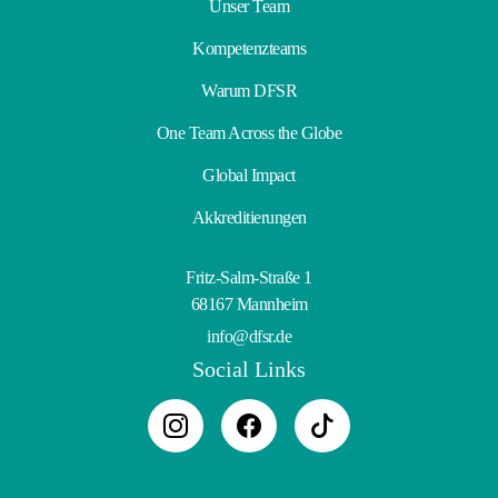
Unser Team
Kompetenzteams
Warum DFSR
One Team Across the Globe
Global Impact
Akkreditierungen
Fritz-Salm-Straße 1
68167 Mannheim
info@dfsr.de
Social Links