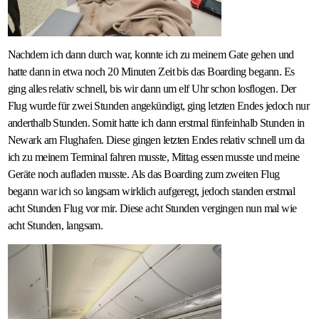
Nachdem ich dann durch war, konnte ich zu meinem Gate gehen und
hatte dann in etwa noch 20 Minuten Zeit bis das Boarding begann. Es
ging alles relativ schnell, bis wir dann um elf Uhr schon losflogen. Der
Flug wurde für zwei Stunden angekündigt, ging letzten Endes jedoch nur
anderthalb Stunden. Somit hatte ich dann erstmal fünfeinhalb Stunden in
Newark am Flughafen. Diese gingen letzten Endes relativ schnell um da
ich zu meinem Terminal fahren musste, Mittag essen musste und meine
Geräte noch aufladen musste. Als das Boarding zum zweiten Flug
begann war ich so langsam wirklich aufgeregt, jedoch standen erstmal
acht Stunden Flug vor mir. Diese acht Stunden vergingen nun mal wie
acht Stunden, langsam.