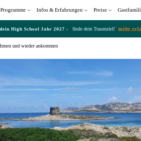
Programme
Infos & Erfahrungen
Preise
Gastfamil
finde dein Traumziel!
mehr erf
 dein High School Jahr 2027 -
ehmen und wieder ankommen