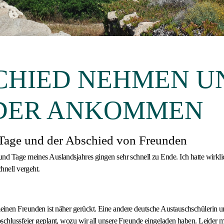
CHIED NEHMEN U
DER ANKOMMEN
 Tage und der Abschied von Freunden
nd Tage meines Auslandsjahres gingen sehr schnell zu Ende. Ich hatte wirkli
chnell vergeht.
inen Freunden ist näher gerückt. Eine andere deutsche Austauschschülerin u
schlussfeier geplant, wozu wir all unsere Freunde eingeladen haben. Leider m