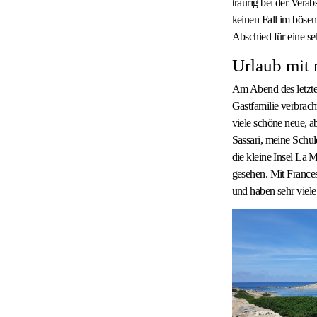
traurig bei der Verab
keinen Fall im bösen
Abschied für eine se
Urlaub mit
Am Abend des letzte
Gastfamilie verbrach
viele schöne neue, a
Sassari, meine Schul
die kleine Insel La 
gesehen. Mit Frances
und haben sehr viele