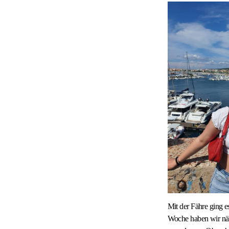
Mit der Fähre ging 
Woche haben wir näml