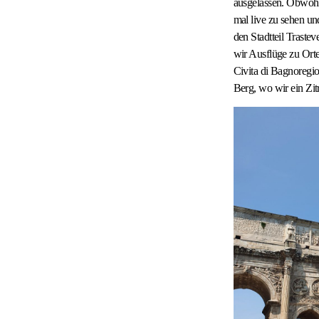
ausgelassen. Obwohl 
mal live zu sehen u
den Stadtteil Trast
wir Ausflüge zu Orte
Civita di Bagnoregio
Berg, wo wir ein Zi