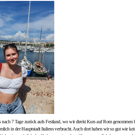
es nach 7 Tage zurück aufs Festland, wo wir direkt Kurs auf Rom genommen 
ich in der Hauptstadt Italiens verbracht. Auch dort haben wir so gut wie ke