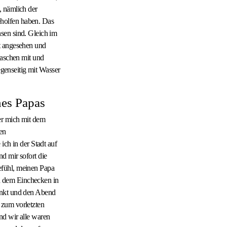
, nämlich der
holfen haben. Das
sen sind. Gleich im
t angesehen und
laschen mit und
egenseitig mit Wasser
nes Papas
er mich mit dem
en
ich in der Stadt auf
d mir sofort die
efühl, meinen Papa
h dem Einchecken in
enkt und den Abend
 zum vorletzten
nd wir alle waren