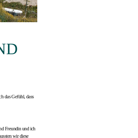
ND
ch das Gefühl, dass
nd Freundin und ich
ussten wir diese