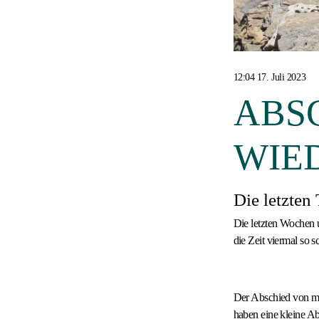
12:04 17. Juli 2023
ABS
WIE
Die letzten
Die letzten Wochen u
die Zeit viermal so s
Der Abschied von me
haben eine kleine Ab