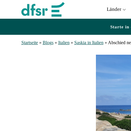
Länder
Starte in
Startseite
»
Blogs
»
Italien
»
Saskia in Italien
»
Abschied n