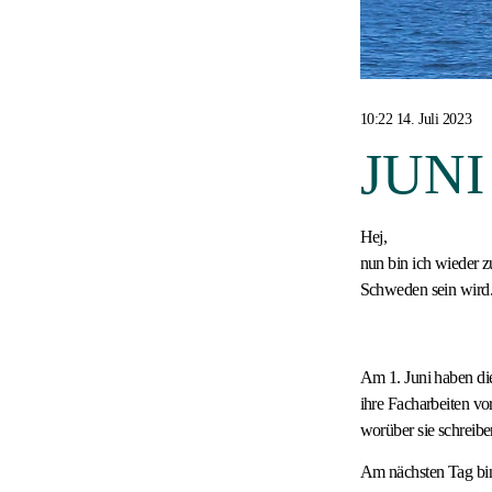
10:22 14. Juli 2023
JUN
Hej,
nun bin ich wieder z
Schweden sein wird
Am 1. Juni haben die
ihre Facharbeiten vo
worüber sie schreib
Am nächsten Tag bin