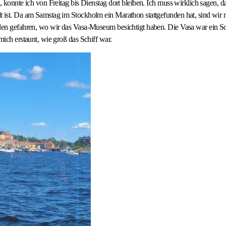
n, konnte ich von Freitag bis Dienstag dort bleiben. Ich muss wirklich sagen, 
t ist. Da am Samstag im Stockholm ein Marathon stattgefunden hat, sind wir
rden gefahren, wo wir das Vasa-Museum besichtigt haben. Die Vasa war ein S
mich erstaunt, wie groß das Schiff war.