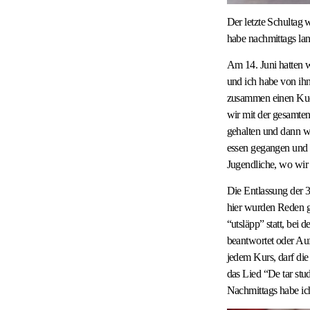
Der letzte Schultag 
habe nachmittags la
Am 14. Juni hatten w
und ich habe von ih
zusammen einen Kuch
wir mit der gesamte
gehalten und dann wa
essen gegangen und 
Jugendliche, wo wir 
Die Entlassung der 
hier wurden Reden g
“utsläpp” statt, bei
beantwortet oder Au
jedem Kurs, darf die
das Lied “De tar stu
Nachmittags habe ic