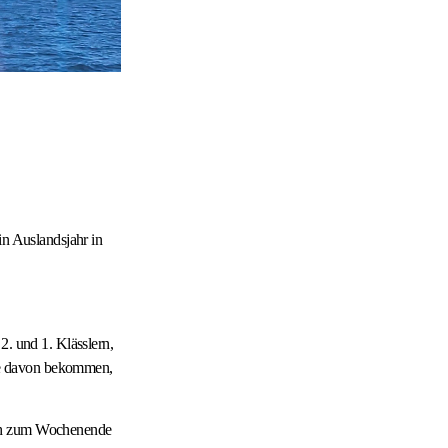
in Auslandsjahr in
2. und 1. Klässlern,
Idee davon bekommen,
ich zum Wochenende