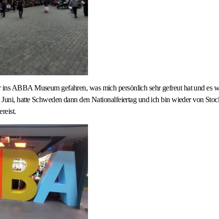
ins ABBA Museum gefahren, was mich persönlich sehr gefreut hat und es war
 Juni, hatte Schweden dann den Nationalfeiertag und ich bin wieder von Sto
reist.