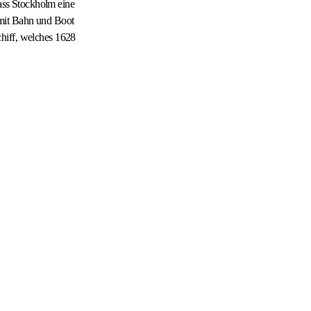
dass Stockholm eine
 mit Bahn und Boot
chiff, welches 1628