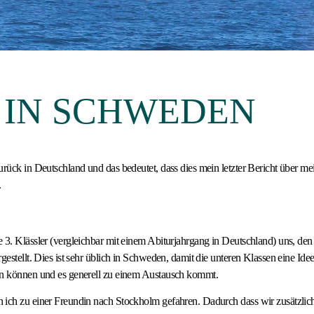
I IN SCHWEDEN
urück in Deutschland und das bedeutet, dass dies mein letzter Bericht über me
.
 3. Klässler (vergleichbar mit einem Abiturjahrgang in Deutschland) uns, den 
rgestellt. Dies ist sehr üblich in Schweden, damit die unteren Klassen eine 
en können und es generell zu einem Austausch kommt.
 ich zu einer Freundin nach Stockholm gefahren. Dadurch dass wir zusätzl