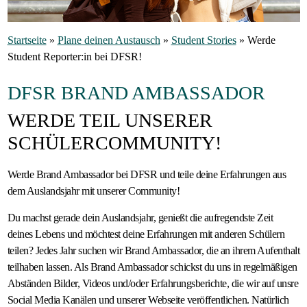
Gastfamilie
Startseite
»
Plane deinen Austausch
»
Student Stories
»
Werde
werden
Student Reporter:in bei DFSR!
DFSR BRAND AMBASSADOR
WERDE TEIL UNSERER
SCHÜLERCOMMUNITY!
Werde Brand Ambassador bei DFSR und teile deine Erfahrungen aus
dem Auslandsjahr mit unserer Community!
Du machst gerade dein Auslandsjahr, genießt die aufregendste Zeit
deines Lebens und möchtest deine Erfahrungen mit anderen Schülern
teilen? Jedes Jahr suchen wir Brand Ambassador, die an ihrem Aufenthalt
teilhaben lassen. Als Brand Ambassador schickst du uns in regelmäßigen
Abständen Bilder, Videos und/oder Erfahrungsberichte, die wir auf unsre
Social Media Kanälen und unserer Webseite veröffentlichen. Natürlich