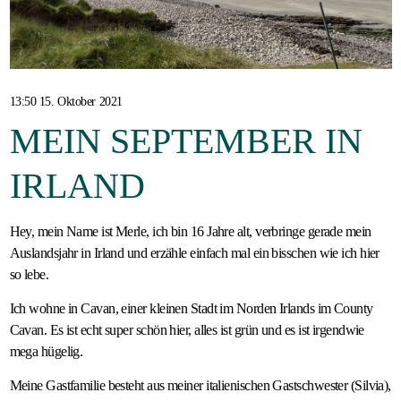
Gastfamilie
werden
13:50 15. Oktober 2021
MEIN SEPTEMBER IN
IRLAND
Hey, mein Name ist Merle, ich bin 16 Jahre alt, verbringe gerade mein
Auslandsjahr in Irland und erzähle einfach mal ein bisschen wie ich hier
so lebe.
Ich wohne in Cavan, einer kleinen Stadt im Norden Irlands im County
Cavan. Es ist echt super schön hier, alles ist grün und es ist irgendwie
mega hügelig.
Meine Gastfamilie besteht aus meiner italienischen Gastschwester (Silvia),