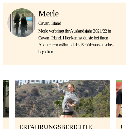
Merle
Cavan, Irland
Merle verbringt ihr Auslandsjahr 2021/22 in
Cavan, Irland. Hier kannst du sie bei ihren
Abenteuern während des Schüleraustausches
begleiten.
ERFAHRUNGSBERICHTE
UN