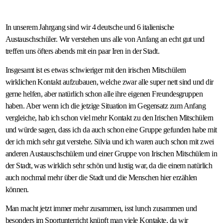
In unserem Jahrgang sind wir 4 deutsche und 6 italienische
Austauschschüler. Wir verstehen uns alle von Anfang an echt gut und
treffen uns öfters abends mit ein paar Iren in der Stadt.
Insgesamt ist es etwas schwieriger mit den irischen Mitschülern
wirklichen Kontakt aufzubauen, welche zwar alle super nett sind und dir
gerne helfen, aber natürlich schon alle ihre eigenen Freundesgruppen
haben. Aber wenn ich die jetzige Situation im Gegensatz zum Anfang
vergleiche, hab ich schon viel mehr Kontakt zu den Irischen Mitschülern
und würde sagen, dass ich da auch schon eine Gruppe gefunden habe mit
der ich mich sehr gut verstehe. Silvia und ich waren auch schon mit zwei
anderen Austauschschülern und einer Gruppe von Irischen Mitschülern in
der Stadt, was wirklich sehr schön und lustig war, da die einem natürlich
auch nochmal mehr über die Stadt und die Menschen hier erzählen
können.
Man macht jetzt immer mehr zusammen, isst lunch zusammen und
besonders im Sportunterricht knüpft man viele Kontakte, da wir