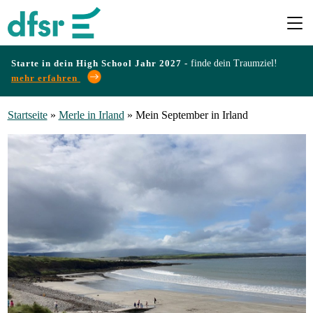
Starte in dein High School Jahr 2027 -
finde dein Traumziel!
mehr erfahren
Länder
Startseite
»
Merle in Irland
»
Mein September in Irland
Programme
Infos
&
Erfahrungen
Preise