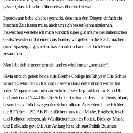
passiert, dass ich schon öfters etwas überfordert war.
Irgendwann habe ich aber gemerkt, dass man den Dingen einfach ein
bisschen Zeit lassen muss, auch um sich besser kennenzulernen.
Inzwischen verstehe ich mich wirklich super gut mit meiner italienischen
Gastschwester und meiner Gastfamilie, wir gehen in die Stadt, machen
einen Spaziergang, spielen, basteln oder schauen einfach Filme
zusammen.
Man lebt sich immer mehr ein und es wird immer „normaler“.
Silvia und ich gehen beide aufs Breifne College ins 5th year. Die Schule
ist nur 15 Minuten zu fuß von unserem Haus entfernt und wir laufen
jeden Morgen zusammen zur Schule. Diese beginnt hier um 8:55 Uhr
und endet um 15:44 Uhr. Die Schule ist schon anders als in Deutschland,
besonders natürlich wegen der Schuluniform. Außerdem habe ich hier
nur 8 Fächer + PE. Als Pflichtfächer muss man Mathe, Englisch, Irisch,
und Religion belegen, als Wahlfächer habe ich Politik, Biology, Musik
und Erdkunde gewählt. Am Anfang hatte ich statt Politik Buisness