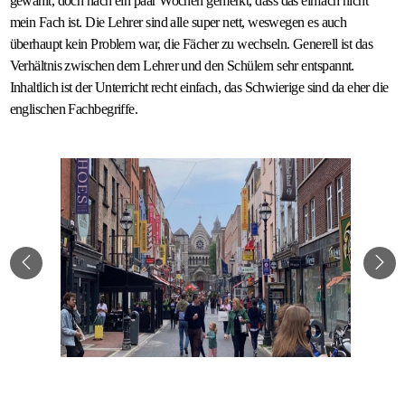
gewählt, doch nach ein paar Wochen gemerkt, dass das einfach nicht
mein Fach ist. Die Lehrer sind alle super nett, weswegen es auch
überhaupt kein Problem war, die Fächer zu wechseln. Generell ist das
Verhältnis zwischen dem Lehrer und den Schülern sehr entspannt.
Inhaltlich ist der Unterricht recht einfach, das Schwierige sind da eher die
englischen Fachbegriffe.