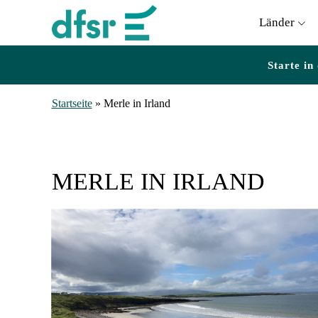
Länder
Starte in
Startseite
»
Merle in Irland
MERLE IN IRLAND