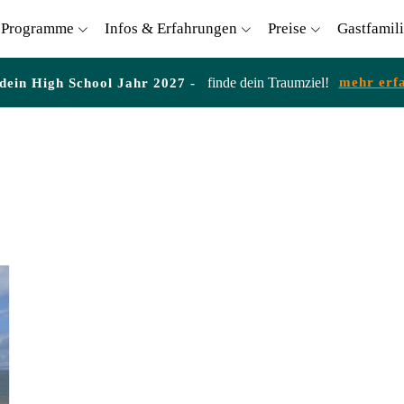
Programme
Infos & Erfahrungen
Preise
Gastfamil
finde dein Traumziel!
mehr erf
 dein High School Jahr 2027 -