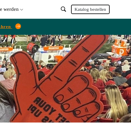
ie werden
Katalog bestellen
ahren