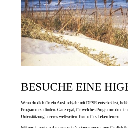
BESUCHE EINE HIG
Wenn du dich für ein Auslandsjahr mit DFSR entscheidest, helfen
Programm zu finden. Ganz egal, für welches Programm du dich en
Unterstützung unseres weltweiten Teams fürs Leben lernen.
Mit uns kannst du das passende Austauschprogramm für dich find