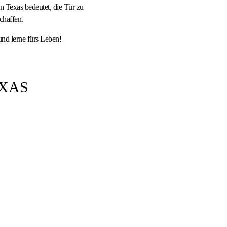
in Texas bedeutet, die Tür zu
chaffen.
und lerne fürs Leben!
EXAS