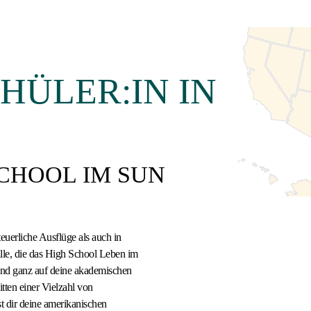
ÜLER:IN IN
SCHOOL IM SUN
teuerliche Ausflüge als auch in
alle, die das High School Leben im
und ganz auf deine akademischen
itten einer Vielzahl von
t dir deine amerikanischen