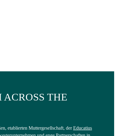
 ACROSS THE
n, etablierten Muttergesellschaft, der
Educatius
esterunternehmen und enge Partnerschaften in