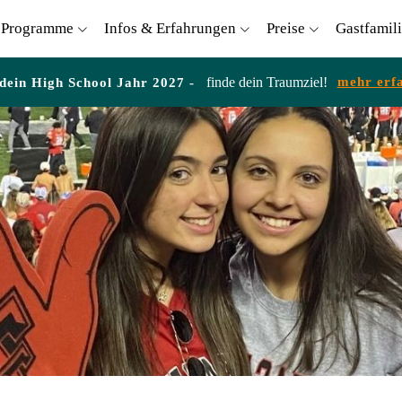
Programme
Infos & Erfahrungen
Preise
Gastfamil
finde dein Traumziel!
mehr erf
 dein High School Jahr 2027 -