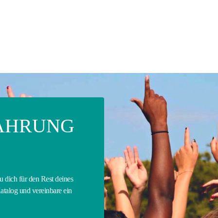
FAHRUNG
u dich für den Rest deines
atalog und vereinbare ein