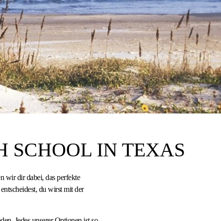
H SCHOOL IN TEXAS
 wir dir dabei, das perfekte
tscheidest, du wirst mit der
en. Jedes unserer Optionen ist so