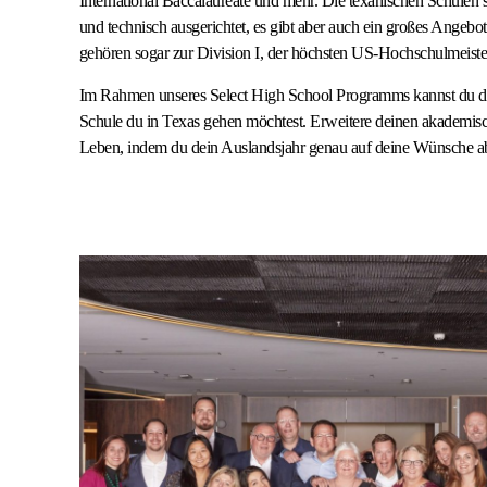
International Baccalaureate und mehr. Die texanischen Schulen s
und technisch ausgerichtet, es gibt aber auch ein großes Angeb
gehören sogar zur Division I, der höchsten US-Hochschulmeiste
Im Rahmen unseres Select High School Programms kannst du di
Schule du in Texas gehen möchtest. Erweitere deinen akademisc
Leben, indem du dein Auslandsjahr genau auf deine Wünsche a