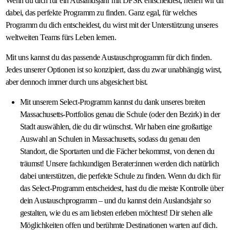
Wenn du dich für ein Auslandsjahr mit DFSR entscheidest, helfen wir dir
dabei, das perfekte Programm zu finden. Ganz egal, für welches
Programm du dich entscheidest, du wirst mit der Unterstützung unseres
weltweiten Teams fürs Leben lernen.
Mit uns kannst du das passende Austauschprogramm für dich finden.
Jedes unserer Optionen ist so konzipiert, dass du zwar unabhängig wirst,
aber dennoch immer durch uns abgesichert bist.
Mit unserem Select-Programm kannst du dank unseres breiten
Massachusetts-Portfolios genau die Schule (oder den Bezirk) in der
Stadt auswählen, die du dir wünschst. Wir haben eine großartige
Auswahl an Schulen in Massachusetts, sodass du genau den
Standort, die Sportarten und die Fächer bekommst, von denen du
träumst! Unsere fachkundigen Berater:innen werden dich natürlich
dabei unterstützen, die perfekte Schule zu finden. Wenn du dich für
das Select-Programm entscheidest, hast du die meiste Kontrolle über
dein Austauschprogramm – und du kannst dein Auslandsjahr so
gestalten, wie du es am liebsten erleben möchtest! Dir stehen alle
Möglichkeiten offen und berühmte Destinationen warten auf dich.