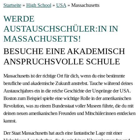
Startseite
»
High School
»
USA
»
Massachusetts
Gastfamilie
WERDE
werden
AUSTAUSCHSCHÜLER:IN IN
MASSACHUSETTS!
BESUCHE EINE AKADEMISCH
ANSPRUCHSVOLLE SCHULE
Massachusetts ist der richtige Ort für dich, wenn du eine bestimmte
berufliche und akademische Zukunft anstrebst. Tauche während deines
Austauschjahres ein in die reiche Geschichte der Ursprünge der USA.
Boston zum Beispiel spielte eine wichtige Rolle in der amerikanischen
Revolution, was zu einem Bundesstaat voller Museen führte, die du mit
deinen neuen amerikanischen Freunden und Mitschüler:innen entdecken
kannst.
Der Staat Massachusetts hat auch eine fantastische Lage mit einer