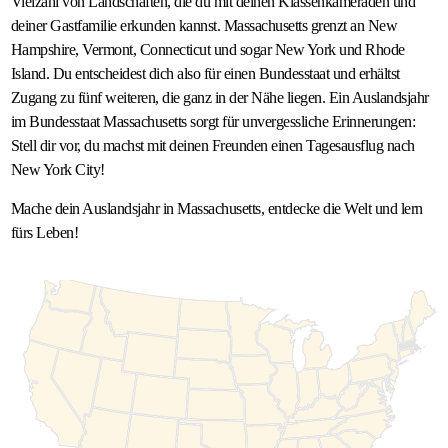
Vielzahl von Landschaften, die du mit deinen Klassenkameraden und
deiner Gastfamilie erkunden kannst. Massachusetts grenzt an New
Hampshire, Vermont, Connecticut und sogar New York und Rhode
Island. Du entscheidest dich also für einen Bundesstaat und erhältst
Zugang zu fünf weiteren, die ganz in der Nähe liegen. Ein Auslandsjahr
im Bundesstaat Massachusetts sorgt für unvergessliche Erinnerungen:
Stell dir vor, du machst mit deinen Freunden einen Tagesausflug nach
New York City!
Mache dein Auslandsjahr in Massachusetts, entdecke die Welt und lern
fürs Leben!