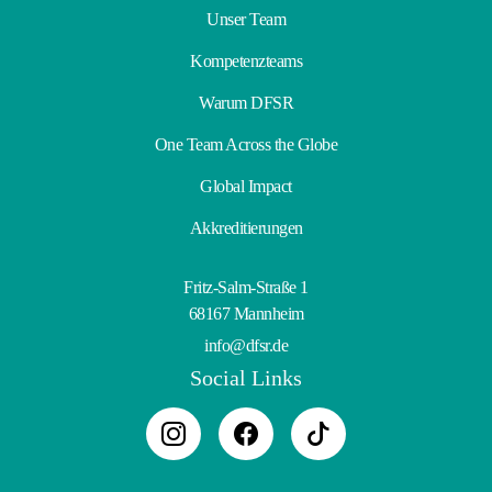
Unser Team
Kompetenzteams
Warum DFSR
One Team Across the Globe
Global Impact
Akkreditierungen
Fritz-Salm-Straße 1
68167 Mannheim
info@dfsr.de
Social Links