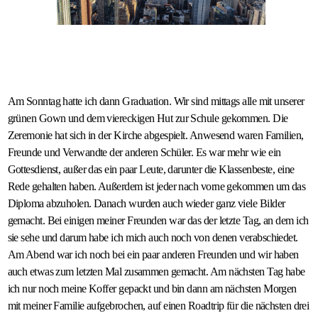
Am Sonntag hatte ich dann Graduation. Wir sind mittags alle mit unserer
grünen Gown und dem viereckigen Hut zur Schule gekommen. Die
Zeremonie hat sich in der Kirche abgespielt. Anwesend waren Familien,
Freunde und Verwandte der anderen Schüler. Es war mehr wie ein
Gottesdienst, außer das ein paar Leute, darunter die Klassenbeste, eine
Rede gehalten haben. Außerdem ist jeder nach vorne gekommen um das
Diploma abzuholen. Danach wurden auch wieder ganz viele Bilder
gemacht. Bei einigen meiner Freunden war das der letzte Tag, an dem ich
sie sehe und darum habe ich mich auch noch von denen verabschiedet.
Am Abend war ich noch bei ein paar anderen Freunden und wir haben
auch etwas zum letzten Mal zusammen gemacht. Am nächsten Tag habe
ich nur noch meine Koffer gepackt und bin dann am nächsten Morgen
mit meiner Familie aufgebrochen, auf einen Roadtrip für die nächsten drei