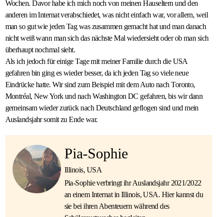
Wochen. Davor habe ich mich noch von meinen Hauseltern und den
anderen im Internat verabschiedet, was nicht einfach war, vor allem, weil
man so gut wie jeden Tag was zusammen gemacht hat und man danach
nicht weiß wann man sich das nächste Mal wiedersieht oder ob man sich
überhaupt nochmal sieht.
Als ich jedoch für einige Tage mit meiner Familie durch die USA
gefahren bin ging es wieder besser, da ich jeden Tag so viele neue
Eindrücke hatte. Wir sind zum Beispiel mit dem Auto nach Toronto,
Montréal, New York und nach Washington DC gefahren, bis wir dann
gemeinsam wieder zurück nach Deutschland geflogen sind und mein
Auslandsjahr somit zu Ende war.
Pia-Sophie
Illinois, USA
Pia-Sophie verbringt ihr Auslandsjahr 2021/2022
an einem Internat in Illinois, USA. Hier kannst du
sie bei ihren Abenteuern während des