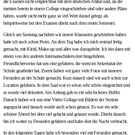
die Examen nicht vergleichbar mit dem deutschen Abitur und, da die
meisten bereits in einem College eingeschrieben sind oder andere Pläne
haben, wurde nicht mehr ganz so viel Wert darauf gelegt, als
beispielsweise bei den Examen direkt nach dem ersten Semester.
Gleich am Samstag nachdem wir unsere Klausuren geschrieben haben
hatte ich auch schon Prom. An dem Tag habe ich mich erstmal fertig
gemacht, mit Kleid, Make-up und alles was dazugehört. Ich bin dann mit
einem von den anderen Internatsschülern dort hingefahren.
Freundlicherweise hat uns eine gefahren, die sonst im Sekretariat der
Schule gearbeitet hat. Zuerst haben wir ganz viele Fotos mit unseren
Freunden an der Schule gemacht. Kurz danach sind wir auch schon zur
Location gefahren. In dem Saal war es schon sehr schön eingerichtet und
es wurde viel dekoriert. Am Anfang gab es ein sehr leckeres Buffet.
Danach haben wir uns eine Video Collage mit Bildern der Seniors
angeguckt und danach wurde auch schon getanzt. Es war ein sehr
schöner Abend bei dem viel gelacht und getanzt wurde. Direkt danach
bin ich weiter zu Freunden gefahren und habe dort die Nacht verbracht.
In den folgenden Tagen habe ich besonders viel mit Freunden gemacht.