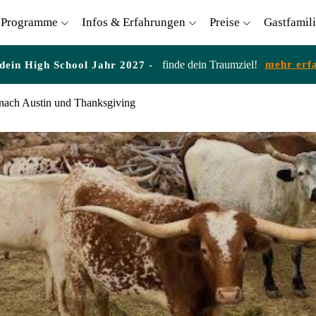
Programme
Infos & Erfahrungen
Preise
Gastfamil
finde dein Traumziel!
mehr erf
 dein High School Jahr 2027 -
 nach Austin und Thanksgiving