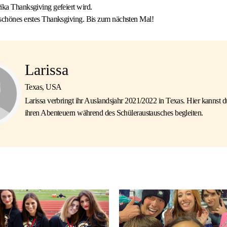
ika Thanksgiving gefeiert wird.
rschönes erstes Thanksgiving. Bis zum nächsten Mal!
Larissa
Texas, USA
Larissa verbringt ihr Auslandsjahr 2021/2022 in Texas. Hier kannst du
ihren Abenteuern während des Schüleraustausches begleiten.