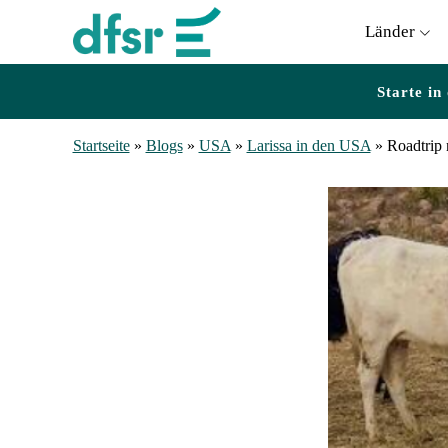
Länder
Starte in
Startseite
»
Blogs
»
USA
»
Larissa in den USA
»
Roadtrip