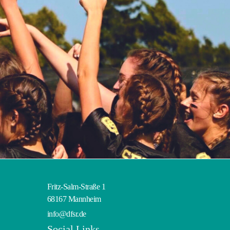
Fritz-Salm-Straße 1
68167 Mannheim
info@dfsr.de
Social Links