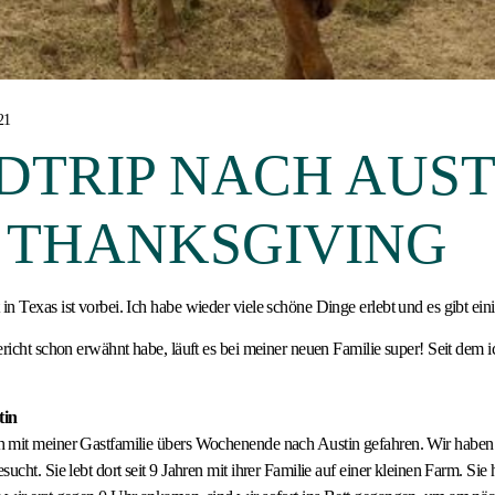
21
DTRIP NACH AUST
 THANKSGIVING
n Texas ist vorbei. Ich habe wieder viele schöne Dinge erlebt und es gibt eini
richt schon erwähnt habe, läuft es bei meiner neuen Familie super! Seit dem ich 
tin
 mit meiner Gastfamilie übers Wochenende nach Austin gefahren. Wir haben 
ucht. Sie lebt dort seit 9 Jahren mit ihrer Familie auf einer kleinen Farm. Sie