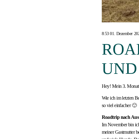
8:53 01. Dezember 20
ROA
UND
Hey! Mein 3. Monat i
Wie ich im letzten Be
so viel einfacher 🙂
Roadtrip nach Aus
Im November bin ich
meiner Gastmutter bes