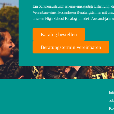
Ein Schüleraustausch ist eine einzigartige Erfahrung, d
Vereinbare einen kostenlosen Beratungstermin mit uns, 
unseren High School Katalog, um dein Auslandsjahr 
Katalog bestellen
Beratungstermin vereinbaren
Inf
Job
Kon