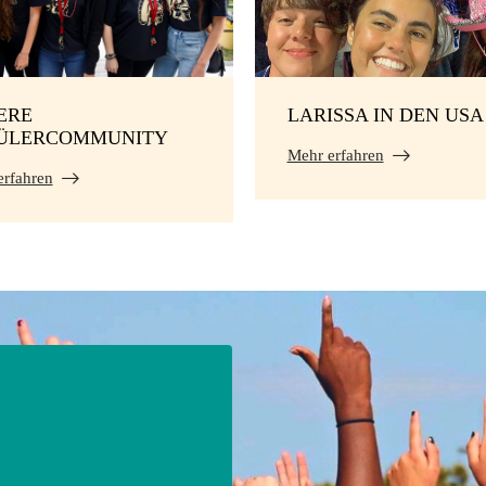
ERE
LARISSA IN DEN USA
ÜLERCOMMUNITY
Mehr erfahren
erfahren
E