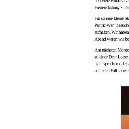
und viele Hunde. Da
Fredericksburg zu fa
Für so eine kleine S
Pacific War“ besuche
aufhalten. Wir habe
Abend waren wir bei 
Am nächsten Morgen 
zu einer Deer Lease 
nicht sprechen oder
auf jeden Fall super