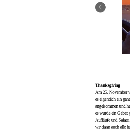
Thanksgiving
Am 25. November war
es eigentlich ein ga
angekommen und haben
es wurde ein Gebet g
Aufläufe und Salate.
wir dann auch alle ha