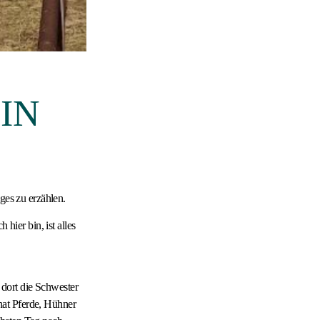
IN
ges zu erzählen.
hier bin, ist alles
dort die Schwester
 hat Pferde, Hühner