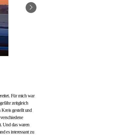
eitet. Für mich war
gefähr zeitgleich
Kreis gestellt und
 verschiedene
st. Und das waren
nd es interessant zu