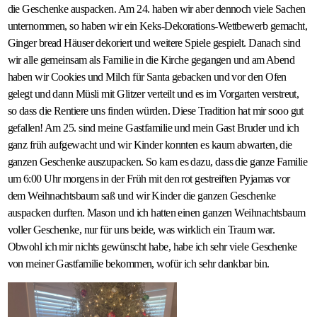
die Geschenke auspacken. Am 24. haben wir aber dennoch viele Sachen
unternommen, so haben wir ein Keks-Dekorations-Wettbewerb gemacht,
Ginger bread Häuser dekoriert und weitere Spiele gespielt. Danach sind
wir alle gemeinsam als Familie in die Kirche gegangen und am Abend
haben wir Cookies und Milch für Santa gebacken und vor den Ofen
gelegt und dann Müsli mit Glitzer verteilt und es im Vorgarten verstreut,
so dass die Rentiere uns finden würden. Diese Tradition hat mir sooo gut
gefallen! Am 25. sind meine Gastfamilie und mein Gast Bruder und ich
ganz früh aufgewacht und wir Kinder konnten es kaum abwarten, die
ganzen Geschenke auszupacken. So kam es dazu, dass die ganze Familie
um 6:00 Uhr morgens in der Früh mit den rot gestreiften Pyjamas vor
dem Weihnachtsbaum saß und wir Kinder die ganzen Geschenke
auspacken durften. Mason und ich hatten einen ganzen Weihnachtsbaum
voller Geschenke, nur für uns beide, was wirklich ein Traum war.
Obwohl ich mir nichts gewünscht habe, habe ich sehr viele Geschenke
von meiner Gastfamilie bekommen, wofür ich sehr dankbar bin.