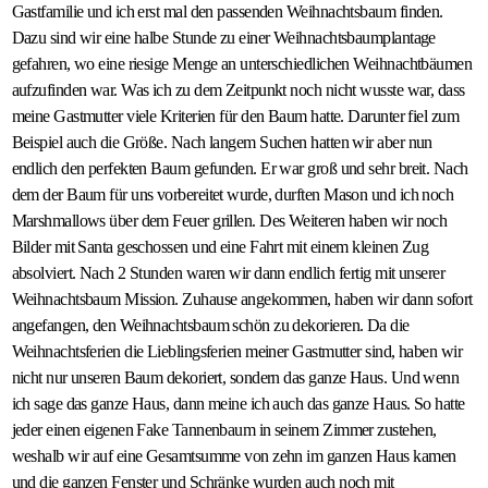
Gastfamilie und ich erst mal den passenden Weihnachtsbaum finden.
Dazu sind wir eine halbe Stunde zu einer Weihnachtsbaumplantage
gefahren, wo eine riesige Menge an unterschiedlichen Weihnachtbäumen
aufzufinden war. Was ich zu dem Zeitpunkt noch nicht wusste war, dass
meine Gastmutter viele Kriterien für den Baum hatte. Darunter fiel zum
Beispiel auch die Größe. Nach langem Suchen hatten wir aber nun
endlich den perfekten Baum gefunden. Er war groß und sehr breit. Nach
dem der Baum für uns vorbereitet wurde, durften Mason und ich noch
Marshmallows über dem Feuer grillen. Des Weiteren haben wir noch
Bilder mit Santa geschossen und eine Fahrt mit einem kleinen Zug
absolviert. Nach 2 Stunden waren wir dann endlich fertig mit unserer
Weihnachtsbaum Mission. Zuhause angekommen, haben wir dann sofort
angefangen, den Weihnachtsbaum schön zu dekorieren. Da die
Weihnachtsferien die Lieblingsferien meiner Gastmutter sind, haben wir
nicht nur unseren Baum dekoriert, sondern das ganze Haus. Und wenn
ich sage das ganze Haus, dann meine ich auch das ganze Haus. So hatte
jeder einen eigenen Fake Tannenbaum in seinem Zimmer zustehen,
weshalb wir auf eine Gesamtsumme von zehn im ganzen Haus kamen
und die ganzen Fenster und Schränke wurden auch noch mit