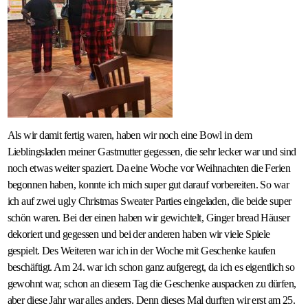
Als wir damit fertig waren, haben wir noch eine Bowl in dem
Lieblingsladen meiner Gastmutter gegessen, die sehr lecker war und sind
noch etwas weiter spaziert. Da eine Woche vor Weihnachten die Ferien
begonnen haben, konnte ich mich super gut darauf vorbereiten. So war
ich auf zwei ugly Christmas Sweater Parties eingeladen, die beide super
schön waren. Bei der einen haben wir gewichtelt, Ginger bread Häuser
dekoriert und gegessen und bei der anderen haben wir viele Spiele
gespielt. Des Weiteren war ich in der Woche mit Geschenke kaufen
beschäftigt. Am 24. war ich schon ganz aufgeregt, da ich es eigentlich so
gewohnt war, schon an diesem Tag die Geschenke auspacken zu dürfen,
aber diese Jahr war alles anders. Denn dieses Mal durften wir erst am 25.