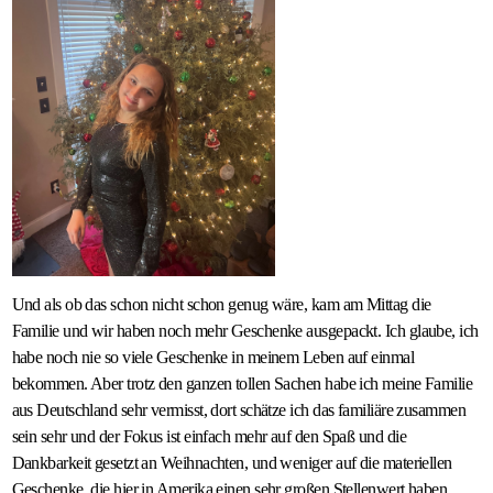
Und als ob das schon nicht schon genug wäre, kam am Mittag die
Familie und wir haben noch mehr Geschenke ausgepackt. Ich glaube, ich
habe noch nie so viele Geschenke in meinem Leben auf einmal
bekommen. Aber trotz den ganzen tollen Sachen habe ich meine Familie
aus Deutschland sehr vermisst, dort schätze ich das familiäre zusammen
sein sehr und der Fokus ist einfach mehr auf den Spaß und die
Dankbarkeit gesetzt an Weihnachten, und weniger auf die materiellen
Geschenke, die hier in Amerika einen sehr großen Stellenwert haben.