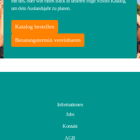
mit uns, oder wirf einen Blick in unseren High School Katalog,
um dein Auslandsjahr zu planen.
Katalog bestellen
Beratungstermin vereinbaren
Informationen
Jobs
Kontakt
AGB