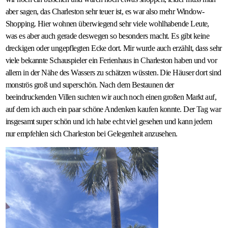
aber sagen, das Charleston sehr teuer ist, es war also mehr Window-
Shopping. Hier wohnen überwiegend sehr viele wohlhabende Leute,
was es aber auch gerade deswegen so besonders macht. Es gibt keine
dreckigen oder ungepflegten Ecke dort. Mir wurde auch erzählt, dass sehr
viele bekannte Schauspieler ein Ferienhaus in Charleston haben und vor
allem in der Nähe des Wassers zu schätzen wüssten. Die Häuser dort sind
monströs groß und superschön. Nach dem Bestaunen der
beeindruckenden Villen suchten wir auch noch einen großen Markt auf,
auf dem ich auch ein paar schöne Andenken kaufen konnte. Der Tag war
insgesamt super schön und ich habe echt viel gesehen und kann jedem
nur empfehlen sich Charleston bei Gelegenheit anzusehen.