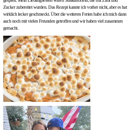
gespielt. Mein Lieblingsessen waren Süßkartoffeln, die mit Zimt und
Zucker zubereitet wurden. Das Rezept kannte ich vorher nicht, aber es hat
wirklich lecker geschmeckt. Über die weiteren Ferien habe ich mich dann
auch noch mit vielen Freunden getroffen und wir haben viel zusammen
gemacht.