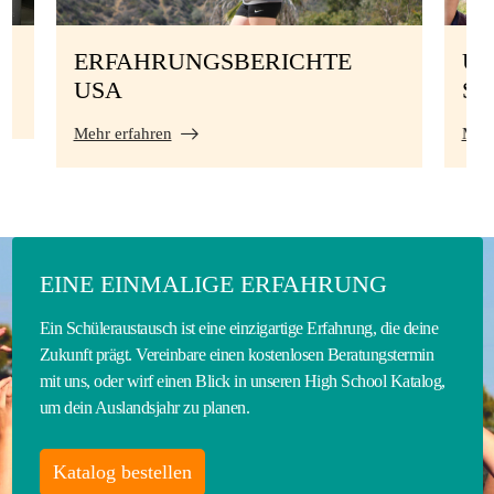
ERFAHRUNGSBERICHTE
UN
USA
S
Mehr erfahren
Mehr
EINE EINMALIGE ERFAHRUNG
Ein Schüleraustausch ist eine einzigartige Erfahrung, die deine
Zukunft prägt. Vereinbare einen kostenlosen Beratungstermin
mit uns, oder wirf einen Blick in unseren High School Katalog,
um dein Auslandsjahr zu planen.
Katalog bestellen