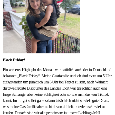
Black Friday!
Ein weiteres Highlight des Monats war natürlich auch der in Deutschland
bekannte „Black Friday“. Meine Gastfamilie und ich sind extra um 5 Uhr
aufgestanden um pünktlich um 6 Uhr bei Target zu sein, nach Walmart
der zweitgrößte Discounter des Landes. Dort war tatsächlich auch eine
lange Schlange, aber keine Schlägerei oder so wie man das von TikTok
kennt. Im Target selbst gab es dann tatsächlich nicht so viele gute Deals,
was meine Gastfamilie aber nicht davon abhielt, trotzdem sehr viel zu
kaufen. Danach sind wir alle gemeinsam in unsere Lieblings-Mall