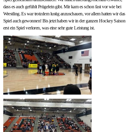
dass es auch gefühlt Prügelein gibt. Mir kam es schon fast vor wie bei
Wrestling. Es war trotzdem lustig anzuschauen, vor allem hatten wir das
Spiel auch gewonnen! Bis jetzt haben wir in der ganzen Hockey Saison
erst ein Spiel verloren, was eine sehr gute Leistung ist.