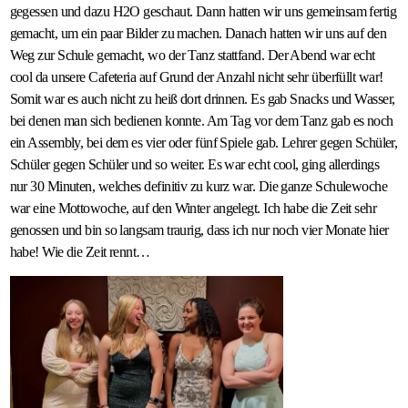
gegessen und dazu H2O geschaut. Dann hatten wir uns gemeinsam fertig
gemacht, um ein paar Bilder zu machen. Danach hatten wir uns auf den
Weg zur Schule gemacht, wo der Tanz stattfand. Der Abend war echt
cool da unsere Cafeteria auf Grund der Anzahl nicht sehr überfüllt war!
Somit war es auch nicht zu heiß dort drinnen. Es gab Snacks und Wasser,
bei denen man sich bedienen konnte. Am Tag vor dem Tanz gab es noch
ein Assembly, bei dem es vier oder fünf Spiele gab. Lehrer gegen Schüler,
Schüler gegen Schüler und so weiter. Es war echt cool, ging allerdings
nur 30 Minuten, welches definitiv zu kurz war. Die ganze Schulewoche
war eine Mottowoche, auf den Winter angelegt. Ich habe die Zeit sehr
genossen und bin so langsam traurig, dass ich nur noch vier Monate hier
habe! Wie die Zeit rennt…