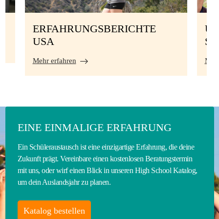
ERFAHRUNGSBERICHTE
UN
USA
S
Mehr erfahren
Mehr
EINE EINMALIGE ERFAHRUNG
Ein Schüleraustausch ist eine einzigartige Erfahrung, die deine
Zukunft prägt. Vereinbare einen kostenlosen Beratungstermin
mit uns, oder wirf einen Blick in unseren High School Katalog,
um dein Auslandsjahr zu planen.
Katalog bestellen