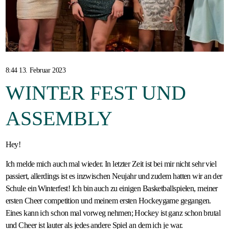
Gastfamilie
werden
8:44 13. Februar 2023
WINTER FEST UND
ASSEMBLY
Hey!
Ich melde mich auch mal wieder. In letzter Zeit ist bei mir nicht sehr viel
passiert, allerdings ist es inzwischen Neujahr und zudem hatten wir an der
Schule ein Winterfest! Ich bin auch zu einigen Basketballspielen, meiner
ersten Cheer competition und meinem ersten Hockeygame gegangen.
Eines kann ich schon mal vorweg nehmen; Hockey ist ganz schon brutal
und Cheer ist lauter als jedes andere Spiel an dem ich je war.