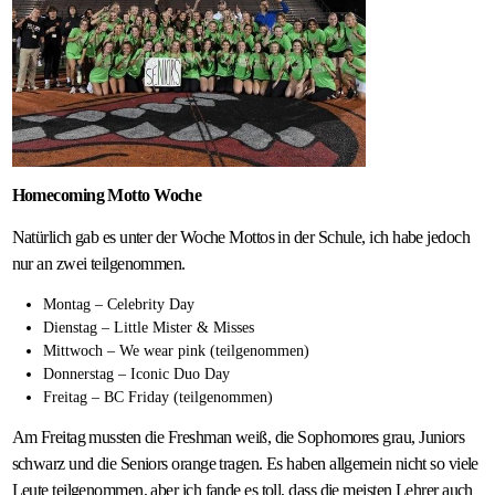
Homecoming Motto Woche
Natürlich gab es unter der Woche Mottos in der Schule, ich habe jedoch
nur an zwei teilgenommen.
Montag – Celebrity Day
Dienstag – Little Mister & Misses
Mittwoch – We wear pink (teilgenommen)
Donnerstag – Iconic Duo Day
Freitag – BC Friday (teilgenommen)
Am Freitag mussten die Freshman weiß, die Sophomores grau, Juniors
schwarz und die Seniors orange tragen. Es haben allgemein nicht so viele
Leute teilgenommen, aber ich fande es toll, dass die meisten Lehrer auch