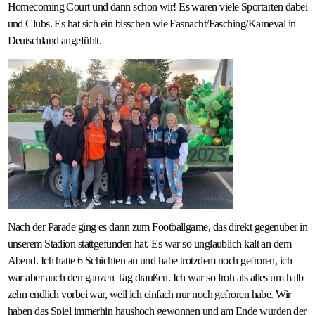
Homecoming Court und dann schon wir! Es waren viele Sportarten dabei
und Clubs. Es hat sich ein bisschen wie Fasnacht/Fasching/Karneval in
Deutschland angefühlt.
Nach der Parade ging es dann zum Footballgame, das direkt gegenüber in
unserem Stadion stattgefunden hat. Es war so unglaublich kalt an dem
Abend. Ich hatte 6 Schichten an und habe trotzdem noch gefroren, ich
war aber auch den ganzen Tag draußen. Ich war so froh als alles um halb
zehn endlich vorbei war, weil ich einfach nur noch gefroren habe. Wir
haben das Spiel immerhin haushoch gewonnen und am Ende wurden der