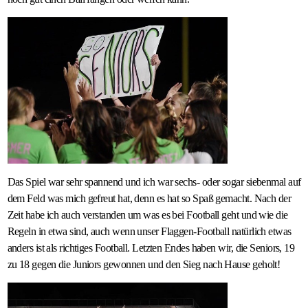
Das Spiel war sehr spannend und ich war sechs- oder sogar siebenmal auf
dem Feld was mich gefreut hat, denn es hat so Spaß gemacht. Nach der
Zeit habe ich auch verstanden um was es bei Football geht und wie die
Regeln in etwa sind, auch wenn unser Flaggen-Football natürlich etwas
anders ist als richtiges Football. Letzten Endes haben wir, die Seniors, 19
zu 18 gegen die Juniors gewonnen und den Sieg nach Hause geholt!