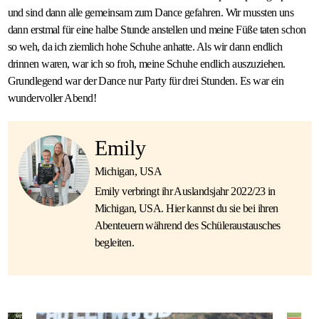
und sind dann alle gemeinsam zum Dance gefahren. Wir mussten uns
dann erstmal für eine halbe Stunde anstellen und meine Füße taten schon
so weh, da ich ziemlich hohe Schuhe anhatte. Als wir dann endlich
drinnen waren, war ich so froh, meine Schuhe endlich auszuziehen.
Grundlegend war der Dance nur Party für drei Stunden. Es war ein
wundervoller Abend!
Emily
Michigan, USA
Emily verbringt ihr Auslandsjahr 2022/23 in
Michigan, USA. Hier kannst du sie bei ihren
Abenteuern während des Schüleraustausches
begleiten.