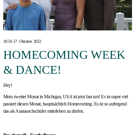
Gastfamilie
werden
10:56 17. Oktober 2022
HOMECOMING WEEK
& DANCE!
Hey!
Mein zweiter Monat in Michigan, USA ist jetzt fast um! Es ist super viel
passiert diesen Monat, hauptsächlich Homecoming. Es ist so aufregend
das als Austauschschüler miterleben zu dürfen.