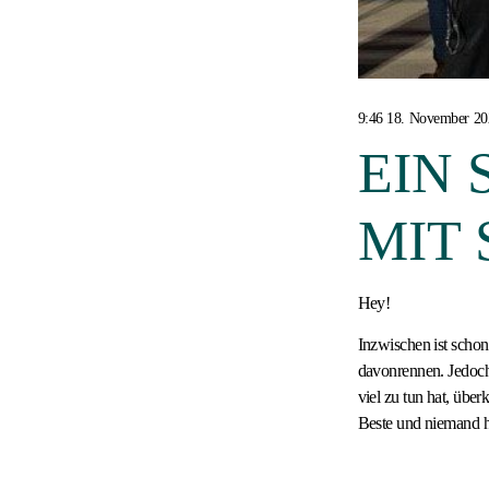
9:46 18. November 20
EIN
MIT 
Hey!
Inzwischen ist schon
davonrennen. Jedoch 
viel zu tun hat, üb
Beste und niemand ha