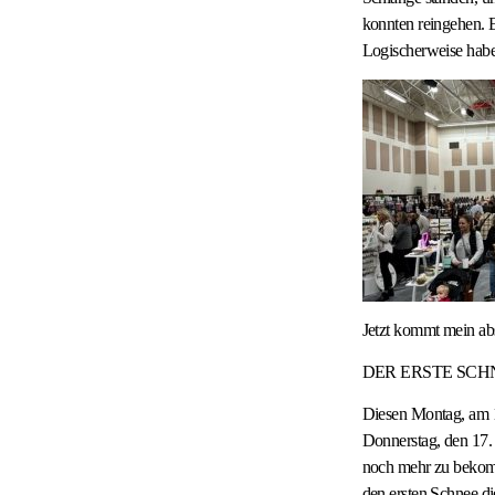
konnten reingehen. E
Logischerweise habe 
Jetzt kommt mein ab
DER ERSTE SCH
Diesen Montag, am 14
Donnerstag, den 17.
noch mehr zu bekomm
den ersten Schnee di