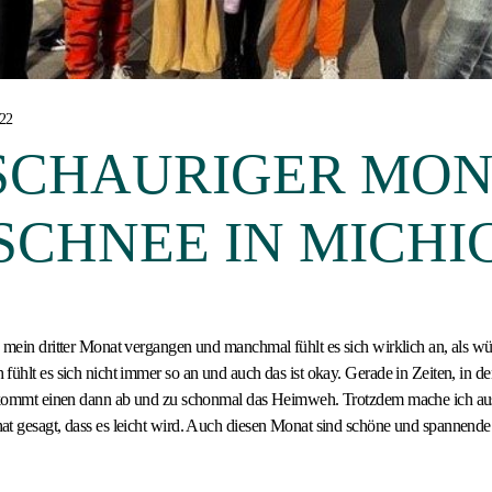
22
 SCHAURIGER MO
SCHNEE IN MICH
 mein dritter Monat vergangen und manchmal fühlt es sich wirklich an, als wü
fühlt es sich nicht immer so an und auch das ist okay. Gerade in Zeiten, in d
erkommt einen dann ab und zu schonmal das Heimweh. Trotzdem mache ich au
t gesagt, dass es leicht wird. Auch diesen Monat sind schöne und spannende 