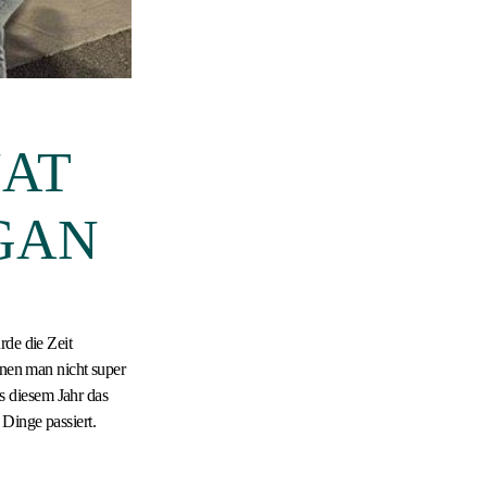
NAT
IGAN
rde die Zeit
enen man nicht super
s diesem Jahr das
Dinge passiert.