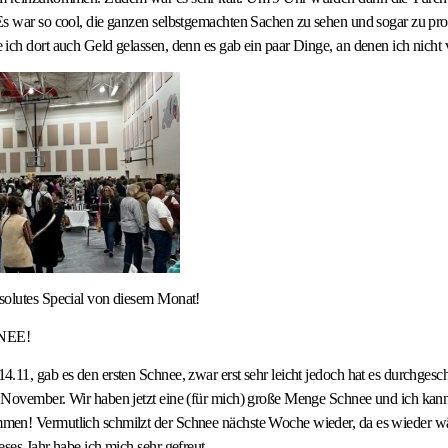
s war so cool, die ganzen selbstgemachten Sachen zu sehen und sogar zu pro
ich dort auch Geld gelassen, denn es gab ein paar Dinge, an denen ich nicht 
solutes Special von diesem Monat!
NEE!
.11, gab es den ersten Schnee, zwar erst sehr leicht jedoch hat es durchgeschn
 November. Wir haben jetzt eine (für mich) große Menge Schnee und ich kan
en! Vermutlich schmilzt der Schnee nächste Woche wieder, da es wieder wä
eses Jahr habe ich mich sehr gefreut.