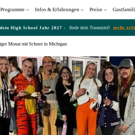
Programme
Infos & Erfahrungen
Preise
Gastfamil
finde dein Traumziel!
mehr erf
 dein High School Jahr 2027 -
iger Monat mit Schnee in Michigan