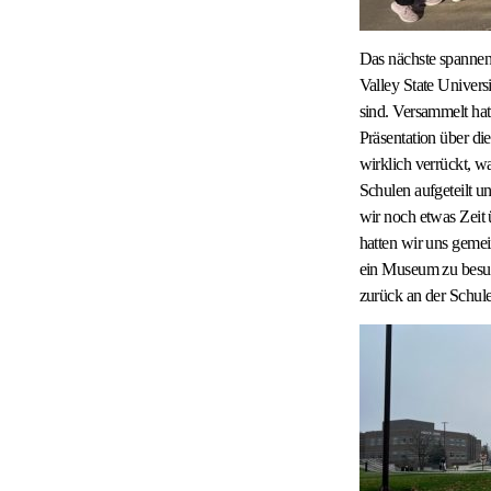
Das nächste spannen
Valley State Univers
sind. Versammelt hat
Präsentation über di
wirklich verrückt, w
Schulen aufgeteilt 
wir noch etwas Zeit 
hatten wir uns geme
ein Museum zu besuc
zurück an der Schul