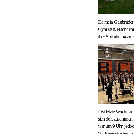
Da mein Gastbruder T
Gym statt. Nachdem 
ihre Aufführung zu z
Erst letzte Woche am
sich dort zusammen,
war um 9 Uhr, jedoch
Schlange standen, u