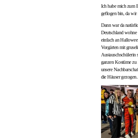
Ich habe mich zum Be
geflogen bin, da wir
Dann war da natürli
Deutschland wohne i
einfach an Halloween
Vorgärten mit grusel
Austauschschülerin s
ganzen Kostüme zu 
unsere Nachbarschaf
die Häuser gezogen.