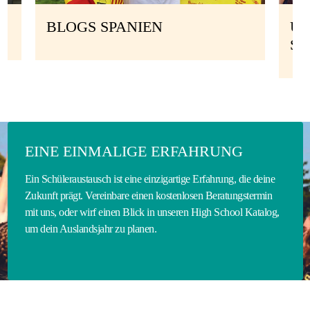
BLOGS SPANIEN
UN
S
EINE EINMALIGE ERFAHRUNG
Ein Schüleraustausch ist eine einzigartige Erfahrung, die deine
Zukunft prägt. Vereinbare einen kostenlosen Beratungstermin
mit uns, oder wirf einen Blick in unseren High School Katalog,
um dein Auslandsjahr zu planen.