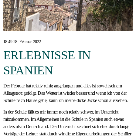
Gastfamilie
werden
18:49 28. Februar 2022
ERLEBNISSE IN
SPANIEN
Der Februar hat relativ ruhig angefangen und alles ist soweit seinem
Alltagstrott gefolgt. Das Wetter ist wieder besser und wenn ich von der
Schule nach Hause gehe, kann ich meine dicke Jacke schon ausziehen.
In der Schule fällt es mir immer noch relativ schwer, im Unterricht
mitzukommen. Im Allgemeinen ist die Schule in Spanien auch etwas
anders als in Deutschland. Der Unterricht zeichnet sich eher durch lange
Vorträge der Lehrer, statt durch wirkliche Eigenerarbeitungen der Schüler