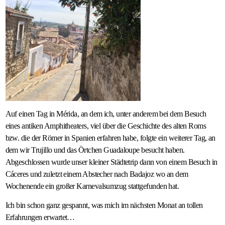
Auf einen Tag in Mérida, an dem ich, unter anderem bei dem Besuch
eines antiken Amphitheaters, viel über die Geschichte des alten Roms
bzw. die der Römer in Spanien erfahren habe, folgte ein weiterer Tag, an
dem wir Trujillo und das Örtchen Guadaloupe besucht haben.
Abgeschlossen wurde unser kleiner Städtetrip dann von einem Besuch in
Cáceres und zuletzt einem Abstecher nach Badajoz wo an dem
Wochenende ein großer Karnevalsumzug stattgefunden hat.
Ich bin schon ganz gespannt, was mich im nächsten Monat an tollen
Erfahrungen erwartet…