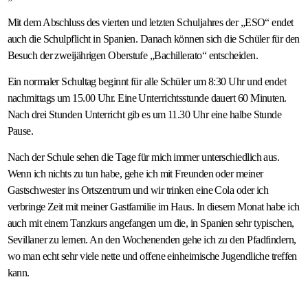
Mit dem Abschluss des vierten und letzten Schuljahres der „ESO“ endet
auch die Schulpflicht in Spanien. Danach können sich die Schüler für den
Besuch der zweijährigen Oberstufe „Bachillerato“ entscheiden.
Ein normaler Schultag beginnt für alle Schüler um 8:30 Uhr und endet
nachmittags um 15.00 Uhr. Eine Unterrichtsstunde dauert 60 Minuten.
Nach drei Stunden Unterricht gib es um 11.30 Uhr eine halbe Stunde
Pause.
Nach der Schule sehen die Tage für mich immer unterschiedlich aus.
Wenn ich nichts zu tun habe, gehe ich mit Freunden oder meiner
Gastschwester ins Ortszentrum und wir trinken eine Cola oder ich
verbringe Zeit mit meiner Gastfamilie im Haus. In diesem Monat habe ich
auch mit einem Tanzkurs angefangen um die, in Spanien sehr typischen,
Sevillaner zu lernen. An den Wochenenden gehe ich zu den Pfadfindern,
wo man echt sehr viele nette und offene einheimische Jugendliche treffen
kann.