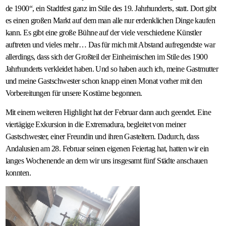
de 1900“, ein Stadtfest ganz im Stile des 19. Jahrhunderts, statt. Dort gibt
es einen großen Markt auf dem man alle nur erdenklichen Dinge kaufen
kann. Es gibt eine große Bühne auf der viele verschiedene Künstler
auftreten und vieles mehr… Das für mich mit Abstand aufregendste war
allerdings, dass sich der Großteil der Einheimischen im Stile des 1900
Jahrhunderts verkleidet haben. Und so haben auch ich, meine Gastmutter
und meine Gastschwester schon knapp einen Monat vorher mit den
Vorbereitungen für unsere Kostüme begonnen.
Mit einem weiteren Highlight hat der Februar dann auch geendet. Eine
viertägige Exkursion in die Extremadura, begleitet von meiner
Gastschwester, einer Freundin und ihren Gasteltern. Dadurch, dass
Andalusien am 28. Februar seinen eigenen Feiertag hat, hatten wir ein
langes Wochenende an dem wir uns insgesamt fünf Städte anschauen
konnten.