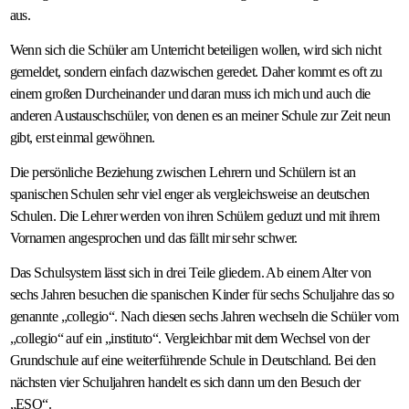
aus.
Wenn sich die Schüler am Unterricht beteiligen wollen, wird sich nicht
gemeldet, sondern einfach dazwischen geredet. Daher kommt es oft zu
einem großen Durcheinander und daran muss ich mich und auch die
anderen Austauschschüler, von denen es an meiner Schule zur Zeit neun
gibt, erst einmal gewöhnen.
Die persönliche Beziehung zwischen Lehrern und Schülern ist an
spanischen Schulen sehr viel enger als vergleichsweise an deutschen
Schulen. Die Lehrer werden von ihren Schülern geduzt und mit ihrem
Vornamen angesprochen und das fällt mir sehr schwer.
Das Schulsystem lässt sich in drei Teile gliedern. Ab einem Alter von
sechs Jahren besuchen die spanischen Kinder für sechs Schuljahre das so
genannte „collegio“. Nach diesen sechs Jahren wechseln die Schüler vom
„collegio“ auf ein „instituto“. Vergleichbar mit dem Wechsel von der
Grundschule auf eine weiterführende Schule in Deutschland. Bei den
nächsten vier Schuljahren handelt es sich dann um den Besuch der
„ESO“.