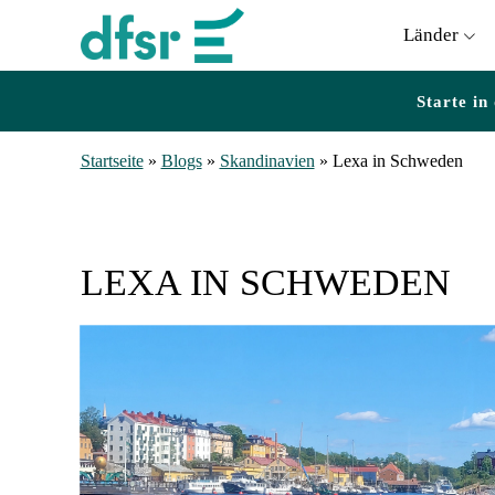
Länder
Starte in
Startseite
»
Blogs
»
Skandinavien
»
Lexa in Schweden
LEXA IN SCHWEDEN