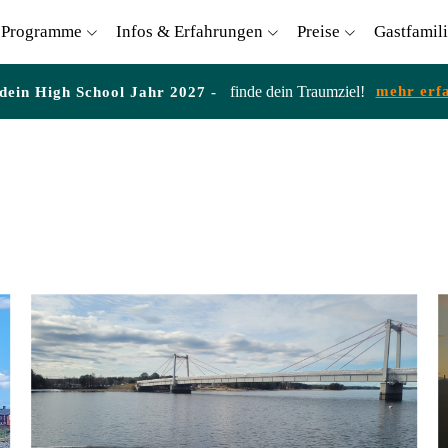
Programme
Infos & Erfahrungen
Preise
Gastfamil
finde dein Traumziel!
mehr erf
 dein High School Jahr 2027 -